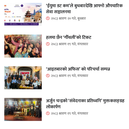
‘ईयुमा डट कम’ले बुधबारदेखि आफ्नो औपचारिक
सेवा सञ्चालनमा
२०८३ श्रावण २० गते, बुधबार
हलमा छैन ‘गौँथली’को टिकट
२०८३ श्रावण १९ गते, मंगलवार
‘आइतबारको अफिस’ को परिचर्चा सम्पन्न
२०८३ श्रावण १९ गते, मंगलवार
अर्जुन चन्द्रको ‘संवेदनाका प्रतिध्वनि’ मुक्तकसङ्ग्रह
लोकार्पण
२०८३ श्रावण १९ गते, मंगलवार