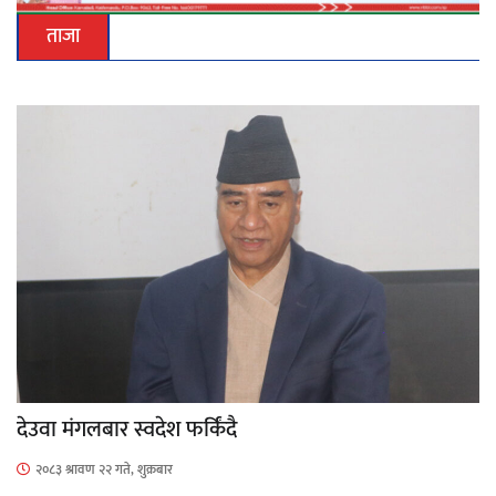
ताजा
देउवा मंगलबार स्वदेश फर्किंदै
२०८३ श्रावण २२ गते, शुक्रबार