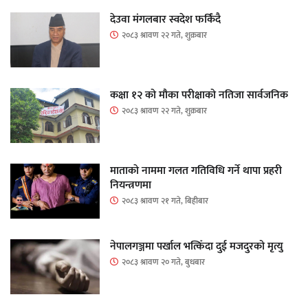
देउवा मंगलबार स्वदेश फर्किंदै
२०८३ श्रावण २२ गते, शुक्रबार
कक्षा १२ को मौका परीक्षाको नतिजा सार्वजनिक
२०८३ श्रावण २२ गते, शुक्रबार
माताकाे नाममा गलत गतिविधि गर्ने थापा प्रहरी
नियन्त्रणमा
२०८३ श्रावण २१ गते, बिहीबार
नेपालगञ्जमा पर्खाल भत्किँदा दुई मजदुरको मृत्यु
२०८३ श्रावण २० गते, बुधबार