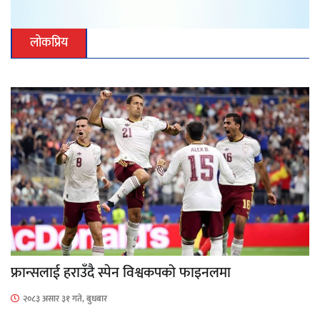
लोकप्रिय
फ्रान्सलाई हराउँदै स्पेन विश्वकपको फाइनलमा
२०८३ असार ३१ गते, बुधबार