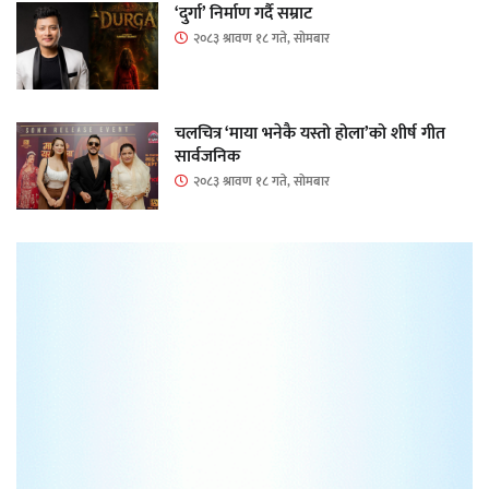
‘दुर्गा’ निर्माण गर्दै सम्राट
२०८३ श्रावण १८ गते, सोमबार
चलचित्र ‘माया भनेकै यस्तो होला’को शीर्ष गीत
सार्वजनिक
२०८३ श्रावण १८ गते, सोमबार