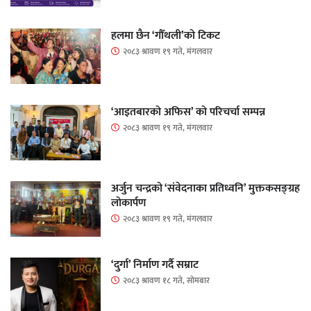
हलमा छैन ‘गौँथली’को टिकट
२०८३ श्रावण १९ गते, मंगलवार
‘आइतबारको अफिस’ को परिचर्चा सम्पन्न
२०८३ श्रावण १९ गते, मंगलवार
अर्जुन चन्द्रको ‘संवेदनाका प्रतिध्वनि’ मुक्तकसङ्ग्रह
लोकार्पण
२०८३ श्रावण १९ गते, मंगलवार
‘दुर्गा’ निर्माण गर्दै सम्राट
२०८३ श्रावण १८ गते, सोमबार