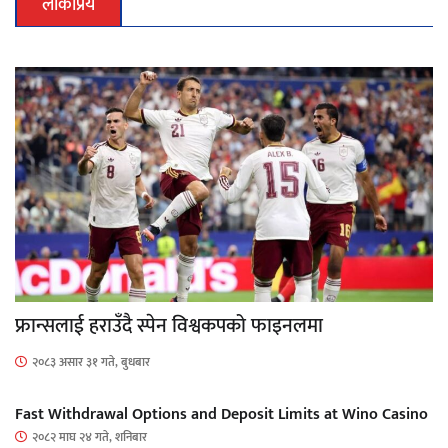
लोकप्रिय
फ्रान्सलाई हराउँदै स्पेन विश्वकपको फाइनलमा
२०८३ असार ३१ गते, बुधबार
Fast Withdrawal Options and Deposit Limits at Wino Casino
२०८२ माघ २४ गते, शनिबार