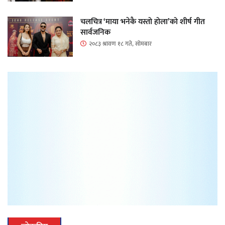
चलचित्र ‘माया भनेकै यस्तो होला’को शीर्ष गीत
सार्वजनिक
२०८३ श्रावण १८ गते, सोमबार