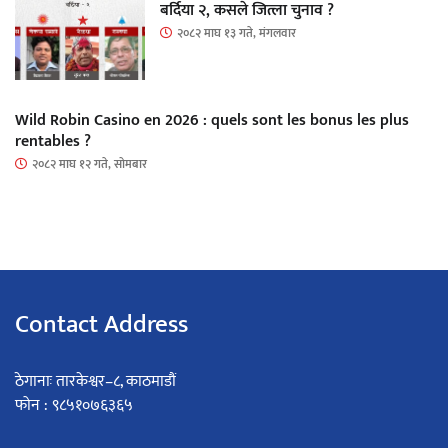
बर्दिया २, कसले जित्ला चुनाव ?
२०८२ माघ १३ गते, मंगलवार
Wild Robin Casino en 2026 : quels sont les bonus les plus
rentables ?
२०८२ माघ १२ गते, सोमबार
Contact Address
ठेगानाः तारकेश्वर–८, काठमाडौं
फोन : ९८५१०७६३६५