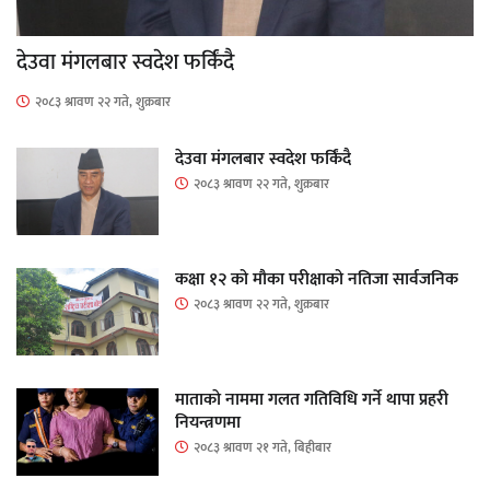
देउवा मंगलबार स्वदेश फर्किंदै
२०८३ श्रावण २२ गते, शुक्रबार
देउवा मंगलबार स्वदेश फर्किंदै
२०८३ श्रावण २२ गते, शुक्रबार
कक्षा १२ को मौका परीक्षाको नतिजा सार्वजनिक
२०८३ श्रावण २२ गते, शुक्रबार
माताकाे नाममा गलत गतिविधि गर्ने थापा प्रहरी
नियन्त्रणमा
२०८३ श्रावण २१ गते, बिहीबार