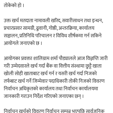
तोकेको हो ।
अर्जुन चन्द्रको ‘संवेदनाका प्रतिध्वनि’
उक्त खर्च मतदाता नामावली खरिद, सवारीसाधन तथा इन्धन,
मुक्तकसङ्ग्रह लोकार्पण
प्रचारप्रसार सामग्री, ढुवानी, गोष्ठी, अन्तरक्रिया, कार्यालय
सञ्चालन, प्रतिनिधि परिचालन र विविध शीर्षकमा गर्न सकिने
आयोगले जनाएको छ ।
‘दुर्गा’ निर्माण गर्दै सम्राट
आयोगका प्रवक्ता शालिग्राम शर्मा पौड्यालले आज विज्ञप्ति जारी
गरी उम्मेदवारले खर्च गर्दा बैंक वा वित्तीय संस्थामा छुट्टै खाता
खोली सोही खाताबाट खर्च गर्न र यसरी खर्च गर्दा निजको
तर्फबाट खर्च गर्ने जिम्मेवार पदाधिकारी तोकी निजको विवरण
निर्वाचन अधिकृतको कार्यालय तथा निर्वाचन कार्यालयमा
चलचित्र ‘माया भनेकै यस्तो होला’को शीर्ष गीत
जानकारी गराउन निर्देश गरिएको जनाएका छन् ।
सार्वजनिक
निर्वाचन खर्चको विवरण निर्वाचन सम्पन्न भएपछि सार्वजनिक