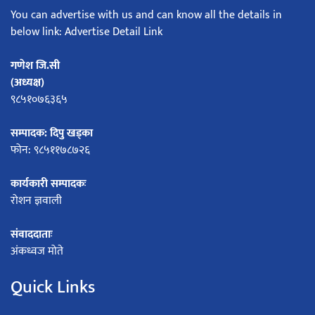
You can advertise with us and can know all the details in
below link: Advertise Detail Link
गणेश जि.सी
(अध्यक्ष)
९८५१०७६३६५
सम्पादक: दिपु खड्का
फोन: ९८५११७८७२६
कार्यकारी सम्पादकः
रोशन ज्ञवाली
संवाददाताः
अंकध्वज मोते
Quick Links