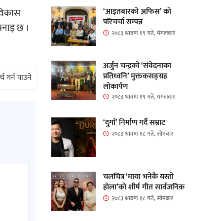
 विकास
‘आइतबारको अफिस’ को
परिचर्चा सम्पन्न
 भनाइ छ ।
२०८३ श्रावण १९ गते, मंगलवार
अर्जुन चन्द्रको ‘संवेदनाका
प्रतिध्वनि’ मुक्तकसङ्ग्रह
च गर्न पाउने
लोकार्पण
२०८३ श्रावण १९ गते, मंगलवार
‘दुर्गा’ निर्माण गर्दै सम्राट
२०८३ श्रावण १८ गते, सोमबार
चलचित्र ‘माया भनेकै यस्तो
होला’को शीर्ष गीत सार्वजनिक
२०८३ श्रावण १८ गते, सोमबार