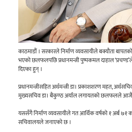
काठमाडौं । सरकारले निर्माण व्यवसायीले बक्यौता बापतको 
भएको छलफलपछि प्रधानमन्त्री पुष्पकमल दाहाल ‘प्रचण्ड’ले न
दिएका हुन् ।
प्रधानमन्त्रीसहित अर्थमन्त्री डा। प्रकाशशरण महत, अर्थसचि
मुख्यसचिव डा। बैकुण्ठ अर्याल लगायतको छलफलले आजैदेखि
यससँगै निर्माण व्यवसायीले गत आर्थिक वर्षको १ अर्ब ७१ करो
सचिवालयले जनाएको छ ।