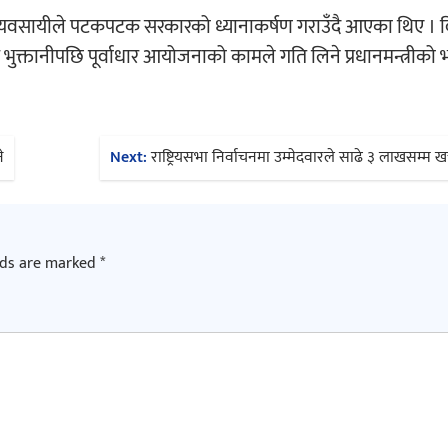
माण व्यवसायीले पटकपटक सरकारको ध्यानाकर्षण गराउँदै आएका थिए ।
र भुक्तानीपछि पूर्वाधार आयोजनाको कामले गति लिने प्रधानमन्त्रीको
े
Next:
राष्ट्रियसभा निर्वाचनमा उम्मेदवारले साढे ३ लाखसम्म खर्
lds are marked
*