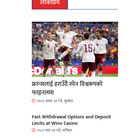
लोकप्रिय
फ्रान्सलाई हराउँदै स्पेन विश्वकपको
फाइनलमा
२०८३ असार ३१ गते, बुधबार
Fast Withdrawal Options and Deposit
Limits at Wino Casino
२०८२ माघ २४ गते, शनिबार