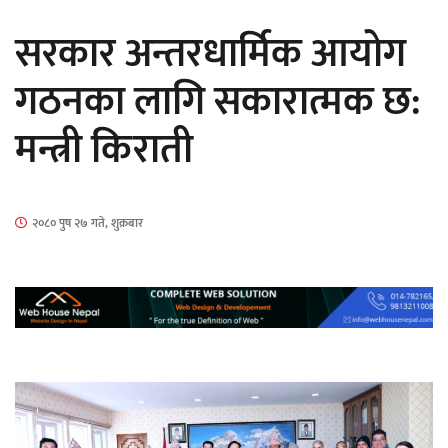
सार्वजनिक
सरकार अन्तरधार्मिक आयोग
गठनका लागि सकारात्मक छ:
मन्त्री किराती
माताकाे नाममा गलत गतिविधि गर्ने थापा प्रहरी
नियन्त्रणमा
२०८० पुष २७ गते, शुक्रबार
नेपालगञ्जमा पर्खाल भत्किँदा दुई मजदुरको मृत्यु