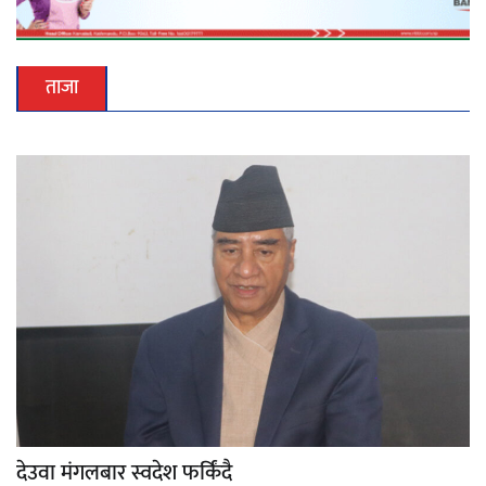
ताजा
देउवा मंगलबार स्वदेश फर्किंदै