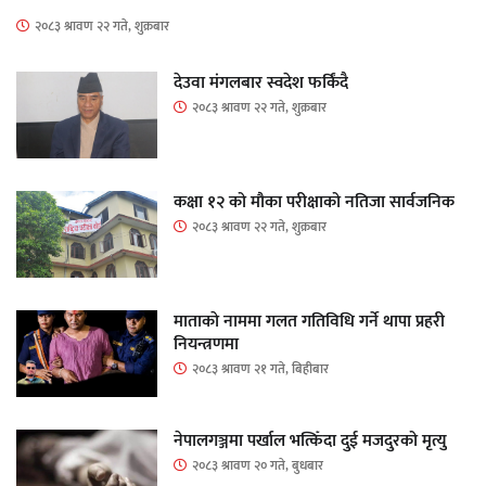
२०८३ श्रावण २२ गते, शुक्रबार
देउवा मंगलबार स्वदेश फर्किंदै
२०८३ श्रावण २२ गते, शुक्रबार
कक्षा १२ को मौका परीक्षाको नतिजा सार्वजनिक
२०८३ श्रावण २२ गते, शुक्रबार
माताकाे नाममा गलत गतिविधि गर्ने थापा प्रहरी
नियन्त्रणमा
२०८३ श्रावण २१ गते, बिहीबार
नेपालगञ्जमा पर्खाल भत्किँदा दुई मजदुरको मृत्यु
२०८३ श्रावण २० गते, बुधबार