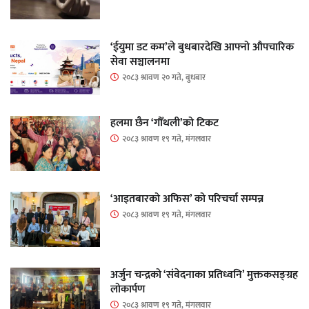
‘ईयुमा डट कम’ले बुधबारदेखि आफ्नो औपचारिक
सेवा सञ्चालनमा
२०८३ श्रावण २० गते, बुधबार
हलमा छैन ‘गौँथली’को टिकट
२०८३ श्रावण १९ गते, मंगलवार
‘आइतबारको अफिस’ को परिचर्चा सम्पन्न
२०८३ श्रावण १९ गते, मंगलवार
अर्जुन चन्द्रको ‘संवेदनाका प्रतिध्वनि’ मुक्तकसङ्ग्रह
लोकार्पण
२०८३ श्रावण १९ गते, मंगलवार