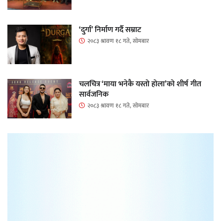
‘दुर्गा’ निर्माण गर्दै सम्राट
२०८३ श्रावण १८ गते, सोमबार
चलचित्र ‘माया भनेकै यस्तो होला’को शीर्ष गीत
सार्वजनिक
२०८३ श्रावण १८ गते, सोमबार