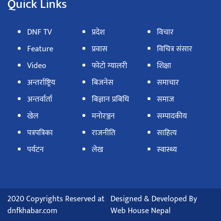
Quick Links
DNF TV
प्रदेश
विचार
Feature
प्रवास
विचित्र संसार
Video
फोटो ग्यालरी
शिक्षा
अन्तर्राष्ट्रिय
बिजनेस
समाचार
अन्तर्वार्ता
बिज्ञान प्रबिधि
समाज
खेल
मनोरञ्जन
सम्पादकीय
पत्रपत्रिका
राजनीति
साहित्य
पर्यटन
लेख
स्वास्थ्य
2020 Copyrights Reserved at
Designed & Developed By
dnfkhabar.com
Web House Nepal