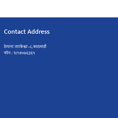
Contact Address
ठेगानाः तारकेश्वर–८, काठमाडौं
फोन : ९८५१०७६३६५