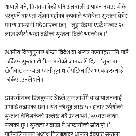
थापाले भने, ‘विगतमा केही पनि अन्नबाली उत्पादन नभएर भोकै
बस्नुपर्ने बाध्यता रहेका यहाँका कृषकले यतिबेला सुन्तला बेचेर
मनग्य आम्दानी गर्दै आएका छन् । लुङ्ग्रिङमा एउटै घरबाट २०
लाख रुपैयाँ भन्दा बढीको सुन्तला बिक्री भएको छ ।’
स्थानीय विष्णुकुमार श्रेष्ठले विदेश वा अन्यत्र गएकाहरु पनि गाउँ
फर्किएर सुन्तलाखेतीमा लागेको जानकारी दिए । ‘सुन्तला
खेतीबाट मनग्य आम्दानी हुन थालेपछि बाहिर भएकाहरु गाउँ
फर्किए’, उनले भने ।
छापस्वाँराका डिलकुमार श्रेष्ठले सुन्तलासँगै बाख्रापालनलाई
अगाडि बढाएका छन् । यस वर्ष दुई लाख ५० हजार रुपैयाँको
सुन्तला बेचिसकेको उल्लेख गर्दै उनले भने, ‘५० वटा बाख्रा
पालेको छु । सुन्तला र बाख्रा नै आम्दानीको स्रोत हो ।’
गाउँपालिकाका अध्यक्ष तिलबहादुर थापाले देवघाट सुन्तला