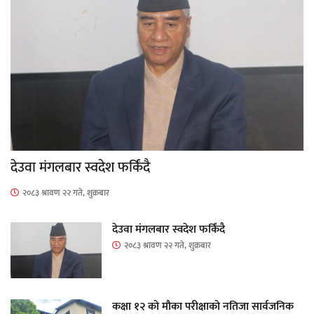
देउवा मंगलबार स्वदेश फर्किंदै
२०८३ श्रावण २२ गते, शुक्रबार
देउवा मंगलबार स्वदेश फर्किंदै
२०८३ श्रावण २२ गते, शुक्रबार
कक्षा १२ को मौका परीक्षाको नतिजा सार्वजनिक