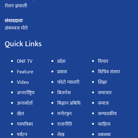
रोशन ज्ञवाली
संवाददाताः
अंकध्वज मोते
Quick Links
DNF TV
प्रदेश
विचार
Feature
प्रवास
विचित्र संसार
Video
फोटो ग्यालरी
शिक्षा
अन्तर्राष्ट्रिय
बिजनेस
समाचार
अन्तर्वार्ता
बिज्ञान प्रबिधि
समाज
खेल
मनोरञ्जन
सम्पादकीय
पत्रपत्रिका
राजनीति
साहित्य
पर्यटन
लेख
स्वास्थ्य