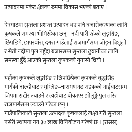
उत्पादनमा पकेट क्षेत्रका रुपमा विकास भएको बताए ।
देवघाटमा सुन्तला प्रशस्त उत्पादन भए पनि बजारीकरणका लागि
कृषकले समस्या भोगिरहेका छन् । नदी पारी रहेको लुङ्ग्रिङ,
छिपछिपे, छापस्वाँरा, दगरा गाउँलाई राजमार्गसम्म जोड्न त्रिशूली
र सेती नदीमा पुल नहुँदा बजारसम्म सुन्तला ढुवानीका लागि
समस्या हुँदै आएको सुन्तला कृषकको गुनासो थियो ।
यहाँका कृषकले लुङ्ग्रिङ र छिपछिपेका कृषकले बुद्धसिंह
मार्गको नाल्दीघाट र मुग्लिङ–नारागणगढ सडकको गाईघाटसम्म
जिपमा राखेर ल्याउने र त्यहाँबाट बोकाएर झोलुङ्गे पुल तारेर
राजमार्गसम्म ल्याउने गरेका छन् ।
गाउँपालिकाले सुन्तला उत्पादक कृषकलाई लक्ष्य गरी सुन्तला
नर्सरी स्थापना गर्न ३० लाख विनियोजन गरेको छ । (रासस)