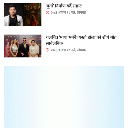
‘दुर्गा’ निर्माण गर्दै सम्राट
२०८३ श्रावण १८ गते, सोमबार
चलचित्र ‘माया भनेकै यस्तो होला’को शीर्ष गीत
सार्वजनिक
२०८३ श्रावण १८ गते, सोमबार