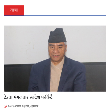
ताजा
देउवा मंगलबार स्वदेश फर्किंदै
२०८३ श्रावण २२ गते, शुक्रबार