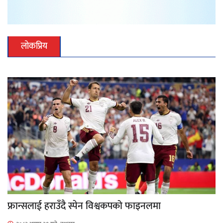
लोकप्रिय
फ्रान्सलाई हराउँदै स्पेन विश्वकपको फाइनलमा