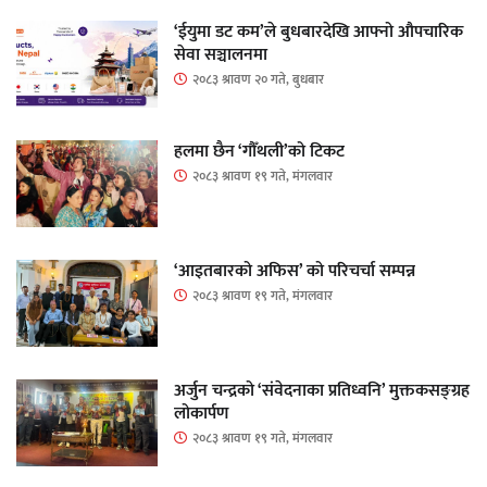
‘ईयुमा डट कम’ले बुधबारदेखि आफ्नो औपचारिक
सेवा सञ्चालनमा
२०८३ श्रावण २० गते, बुधबार
हलमा छैन ‘गौँथली’को टिकट
२०८३ श्रावण १९ गते, मंगलवार
‘आइतबारको अफिस’ को परिचर्चा सम्पन्न
२०८३ श्रावण १९ गते, मंगलवार
अर्जुन चन्द्रको ‘संवेदनाका प्रतिध्वनि’ मुक्तकसङ्ग्रह
लोकार्पण
२०८३ श्रावण १९ गते, मंगलवार