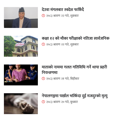
देउवा मंगलबार स्वदेश फर्किंदै
२०८३ श्रावण २२ गते, शुक्रबार
कक्षा १२ को मौका परीक्षाको नतिजा सार्वजनिक
२०८३ श्रावण २२ गते, शुक्रबार
माताकाे नाममा गलत गतिविधि गर्ने थापा प्रहरी
नियन्त्रणमा
२०८३ श्रावण २१ गते, बिहीबार
नेपालगञ्जमा पर्खाल भत्किँदा दुई मजदुरको मृत्यु
२०८३ श्रावण २० गते, बुधबार