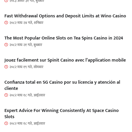
२०८३ असार ३१ गते, बुधबार
Fast Withdrawal Options and Deposit Limits at Wino Casino
२०८२ माघ २४ गते, शनिबार
The Most Popular Online Slots on Tea Spins Casino in 2024
२०८२ माघ २१ गते, बुधबार
Jouez facilement sur Spinit Casino avec l’application mobile
२०८२ माघ १९ गते, सोमबार
Confianza total en SG Casino por su licencia y atención al
cliente
२०८२ माघ १८ गते, आईतवार
Expert Advice For Winning Consistently At Space Casino
Slots
२०८२ माघ १८ गते, आईतवार