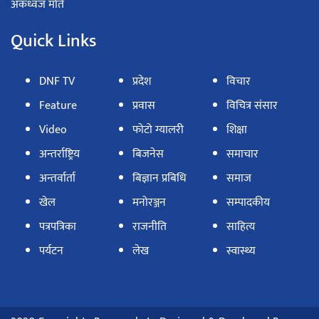
अंकध्वज मोते
Quick Links
DNF TV
प्रदेश
विचार
Feature
प्रवास
विचित्र संसार
Video
फोटो ग्यालरी
शिक्षा
अन्तर्राष्ट्रिय
बिजनेस
समाचार
अन्तर्वार्ता
बिज्ञान प्रबिधि
समाज
खेल
मनोरञ्जन
सम्पादकीय
पत्रपत्रिका
राजनीति
साहित्य
पर्यटन
लेख
स्वास्थ्य