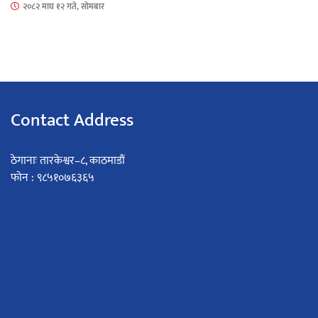
२०८२ माघ १२ गते, सोमबार
Contact Address
ठेगानाः तारकेश्वर–८, काठमाडौं
फोन : ९८५१०७६३६५