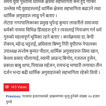
समय युवा पुस्तामा धार्मिक क्षेत्रमा सहभागिता कम हुदै गएको
उल्लेख गदै युवाहरुलाई धार्मिक क्षेत्रमा सहभागिता बढाउने तथा
धार्मिक अगुवाहरु लाग्नु पर्ने बताए ।
लेटाङ नगरपालिकाका प्रमुख भुपेन्द्र कुमार लावतीले समाजमा
धर्मको नाममा विभिन्न हिंसाहरु हुने र त्यसलाई नियन्त्रण गर्न धर्म
गुरुको महत्वपूर्ण भूमिका रहने बताए । कार्यक्रममा डा. केपी
रोकाय, महेन्द्र भट्टराई, अधिवत्ता बिष्णु गिरी युपीएफ नेपालका
उपाध्यक्ष सन्तोष कुमार पौडल, धार्मिक अगुवाहरुरु सिमा खान,
केशव प्रसाद चौलागाई, स्वामी आन्नन्द बिनोद, नजरुल हुसेन,
प्रकाश बाबु थापा, पियारत्न मर्हजन, रामचन्द्र भण्डारी लगायत तीन
दर्जन भन्दा बढी धार्मिक अगुवाहरुको सहभागिता रहेको थियो ।
145 Views
Post
Previous:
गाजामा इजरायलको आक्रमणमा मृत्यु हुनेको संख्या २० हजार
navigation
पुग्यो