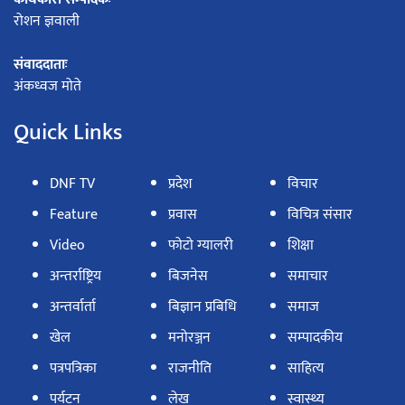
रोशन ज्ञवाली
संवाददाताः
अंकध्वज मोते
Quick Links
DNF TV
प्रदेश
विचार
Feature
प्रवास
विचित्र संसार
Video
फोटो ग्यालरी
शिक्षा
अन्तर्राष्ट्रिय
बिजनेस
समाचार
अन्तर्वार्ता
बिज्ञान प्रबिधि
समाज
खेल
मनोरञ्जन
सम्पादकीय
पत्रपत्रिका
राजनीति
साहित्य
पर्यटन
लेख
स्वास्थ्य