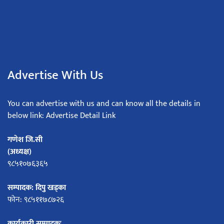
Advertise With Us
You can advertise with us and can know all the details in
below link: Advertise Detail Link
गणेश जि.सी
(अध्यक्ष)
९८५१०७६३६५
सम्पादक: दिपु खड्का
फोन: ९८५११७८७२६
कार्यकारी सम्पादकः