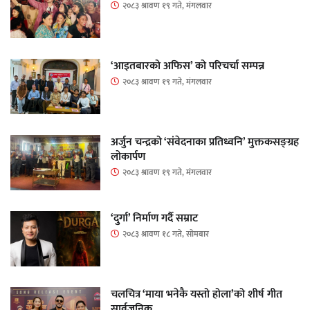
२०८३ श्रावण १९ गते, मंगलवार
‘आइतबारको अफिस’ को परिचर्चा सम्पन्न
२०८३ श्रावण १९ गते, मंगलवार
अर्जुन चन्द्रको ‘संवेदनाका प्रतिध्वनि’ मुक्तकसङ्ग्रह
लोकार्पण
२०८३ श्रावण १९ गते, मंगलवार
‘दुर्गा’ निर्माण गर्दै सम्राट
२०८३ श्रावण १८ गते, सोमबार
चलचित्र ‘माया भनेकै यस्तो होला’को शीर्ष गीत
सार्वजनिक