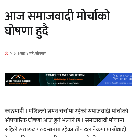
सार्वजनिक
आज समाजवादी मोर्चाको
घोषणा हुदै
माताकाे नाममा गलत गतिविधि गर्ने थापा प्रहरी
२०८० असार ४ गते, सोमबार
नियन्त्रणमा
नेपालगञ्जमा पर्खाल भत्किँदा दुई मजदुरको मृत्यु
काठमाडौं । पछिल्लो समय चर्चामा रहेको समाजवादी मोर्चाको
औपचारिक घोषणा आज हुने भएको छ । समाजवादी मोर्चामा
अहिले सत्तारुढ गठबन्धनमा रहेका तीन दल नेकपा माओवादी