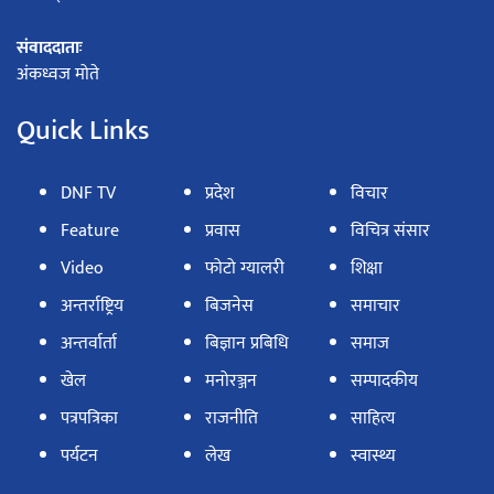
संवाददाताः
अंकध्वज मोते
Quick Links
DNF TV
प्रदेश
विचार
Feature
प्रवास
विचित्र संसार
Video
फोटो ग्यालरी
शिक्षा
अन्तर्राष्ट्रिय
बिजनेस
समाचार
अन्तर्वार्ता
बिज्ञान प्रबिधि
समाज
खेल
मनोरञ्जन
सम्पादकीय
पत्रपत्रिका
राजनीति
साहित्य
पर्यटन
लेख
स्वास्थ्य