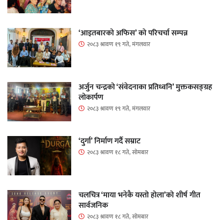
‘आइतबारको अफिस’ को परिचर्चा सम्पन्न
२०८३ श्रावण १९ गते, मंगलवार
अर्जुन चन्द्रको ‘संवेदनाका प्रतिध्वनि’ मुक्तकसङ्ग्रह
लोकार्पण
२०८३ श्रावण १९ गते, मंगलवार
‘दुर्गा’ निर्माण गर्दै सम्राट
२०८३ श्रावण १८ गते, सोमबार
चलचित्र ‘माया भनेकै यस्तो होला’को शीर्ष गीत
सार्वजनिक
२०८३ श्रावण १८ गते, सोमबार