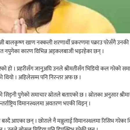
मन्त्री बालकृष्ण खाण नक्कली शरणार्थी प्रकरणमा पक्राउ परेसँगै उनकी 
िरासत नपुगेका कारण विभिन्न अड्कलबाजी भइरहेका छन् ।
रेको हो । प्रहरीसँग जानुअघि उनले श्रीमतीसँग भिडियो कल गरेको स
 थियो । अहिलेसम्म पनि निरन्तर अफ छ ।
याको सिड्नी पुगेको समाचार स्रोतले बताएको छ । स्रोतका अनुसार श्रीमा
न्तर्राष्ट्रिय विमानस्थलमा अवतरण भएकी थिइन् ।
ा बस्दै आएका छन् । छोराले नै मञ्जुलाई विमानस्थलमा रिसिभ गरेका 
नन् । उनले सोसल मिडिया पनि डिएक्टिभ गरेकी छन् ।