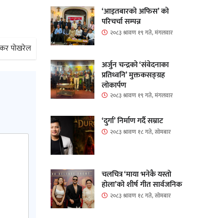
‘आइतबारको अफिस’ को
परिचर्चा सम्पन्न
२०८३ श्रावण १९ गते, मंगलवार
शंकर पोखरेल
अर्जुन चन्द्रको ‘संवेदनाका
प्रतिध्वनि’ मुक्तकसङ्ग्रह
लोकार्पण
२०८३ श्रावण १९ गते, मंगलवार
‘दुर्गा’ निर्माण गर्दै सम्राट
२०८३ श्रावण १८ गते, सोमबार
चलचित्र ‘माया भनेकै यस्तो
होला’को शीर्ष गीत सार्वजनिक
२०८३ श्रावण १८ गते, सोमबार