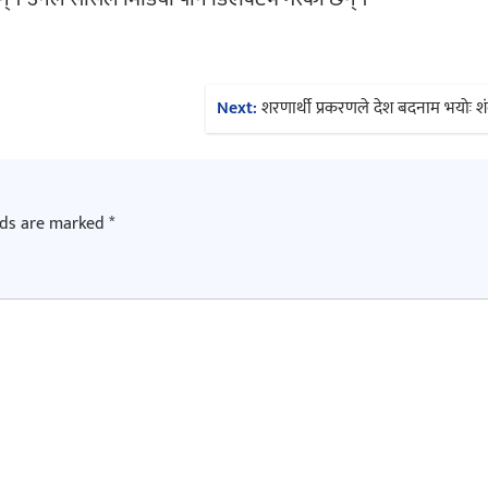
Next:
शरणार्थी प्रकरणले देश बदनाम भयोः 
lds are marked
*