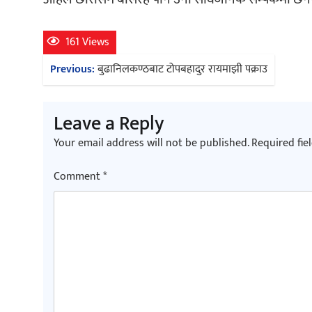
161 Views
Post
Previous:
बुढानिलकण्ठबाट टोपबहादुर रायमाझी पक्राउ
navigation
Leave a Reply
Your email address will not be published.
Required fie
Comment
*