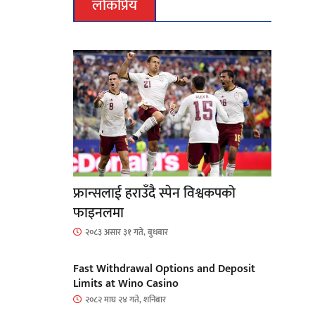
लोकप्रिय
फ्रान्सलाई हराउँदै स्पेन विश्वकपको
फाइनलमा
२०८३ असार ३१ गते, बुधबार
Fast Withdrawal Options and Deposit
Limits at Wino Casino
२०८२ माघ २४ गते, शनिबार