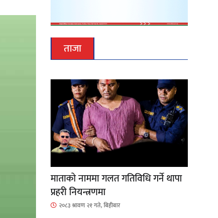
ताजा
माताकाे नाममा गलत गतिविधि गर्ने थापा
प्रहरी नियन्त्रणमा
२०८३ श्रावण २१ गते, बिहीबार