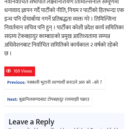
नवनिर्वाचित सभापति लक्ष्मीनारायण तिमिल्सिनाले सम्पूर्णमा
धन्यवाद ज्ञापन गर्दै पार्टीको नीति, नियम र पार्टीको हितभन्दा एक
इन्च पनि दाँयाबाँया नगर्ने प्रतिबद्धता व्यक्त गरे । तिमिल्सिना
निवर्तमान सचिव पनि हुन् । पार्टीका कोशी प्रदेश कार्य समितिका
सदस्य टेकबहादुर काम्बाङको प्रमुख आतिथ्यतामा सम्पन्न
अधिवेशनबाट निर्वाचित समितिको कार्यकाल २ वर्षको रहेको
छ ।
169 Views
Post
Previous:
नक्कली भुटानी शरणार्थी बनाउने अरु को –को ?
navigation
Next:
बुढानिलकण्ठबाट टोपबहादुर रायमाझी पक्राउ
Leave a Reply