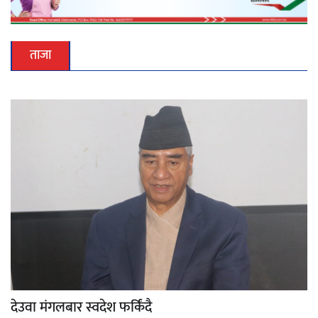
ताजा
देउवा मंगलबार स्वदेश फर्किंदै