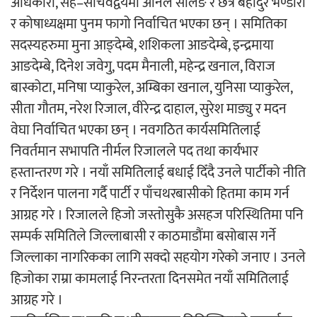
अधिकारी, सह–सचिवद्वयमा अनिल सेलिङ र छत्र बहादुर भण्डारी
र कोषाध्यक्षमा पुनम फागो निर्वाचित भएका छन् । समितिका
सदस्यहरुमा मुना आङ्देम्बे, शशिकला आङदेम्बे, इन्द्रमाया
आङदेम्बे, दिनेश जवेगु, पदम मैनाली, महेन्द्र खनाल, विराज
बास्कोटा, मनिषा प्याकुरेल, अम्बिका खनाल, युनिसा प्याकुरेल,
सीता गौतम, नरेश रिजाल, वीरेन्द्र दाहाल, सुरेश माङ्यु र मदन
वेघा निर्वाचित भएका छन् । नवगठित कार्यसमितिलाई
निवर्तमान सभापति नीर्मल रिजालले पद तथा कार्यभार
हस्तान्तरण गरे । नयाँ समितिलाई बधाई दिँदै उनले पार्टीको नीति
र निर्देशन पालना गर्दै पार्टी र पाँचथरबासीको हितमा काम गर्न
आग्रह गरे । रिजालले हिजो जस्तोसुकै असहज परिस्थितिमा पनि
सम्पर्क समितिले जिल्लाबासी र काठमाडौंमा बसोबास गर्ने
जिल्लाका नागरिकका लागि सक्दो सहयोग गरेको जनाए । उनले
हिजोका राम्रा कामलाई निरन्तरता दिनसमेत नयाँ समितिलाई
आग्रह गरे ।