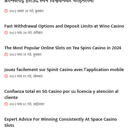
फ्रान्सलाई हराउँदै स्पेन विश्वकपको फाइनलमा
२०८३ असार ३१ गते, बुधबार
Fast Withdrawal Options and Deposit Limits at Wino Casino
२०८२ माघ २४ गते, शनिबार
The Most Popular Online Slots on Tea Spins Casino in 2024
२०८२ माघ २१ गते, बुधबार
Jouez facilement sur Spinit Casino avec l’application mobile
२०८२ माघ १९ गते, सोमबार
Confianza total en SG Casino por su licencia y atención al
cliente
२०८२ माघ १८ गते, आईतवार
Expert Advice For Winning Consistently At Space Casino
Slots