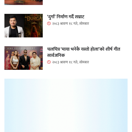
‘दुर्गा’ निर्माण गर्दै सम्राट
२०८३ श्रावण १८ गते, सोमबार
चलचित्र ‘माया भनेकै यस्तो होला’को शीर्ष गीत
सार्वजनिक
२०८३ श्रावण १८ गते, सोमबार