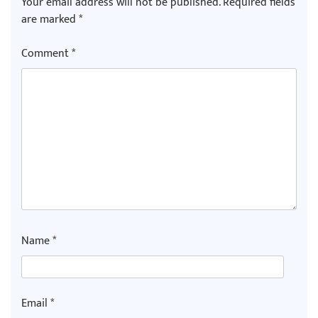
Your email address will not be published.
Required fields
are marked
*
Comment
*
Name
*
Email
*