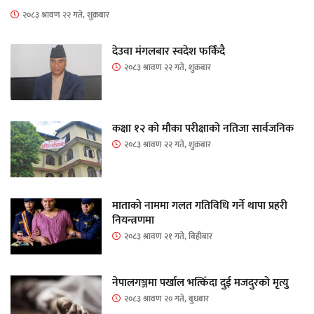
२०८३ श्रावण २२ गते, शुक्रबार
देउवा मंगलबार स्वदेश फर्किंदै
२०८३ श्रावण २२ गते, शुक्रबार
कक्षा १२ को मौका परीक्षाको नतिजा सार्वजनिक
२०८३ श्रावण २२ गते, शुक्रबार
माताकाे नाममा गलत गतिविधि गर्ने थापा प्रहरी
नियन्त्रणमा
२०८३ श्रावण २१ गते, बिहीबार
नेपालगञ्जमा पर्खाल भत्किँदा दुई मजदुरको मृत्यु
२०८३ श्रावण २० गते, बुधबार