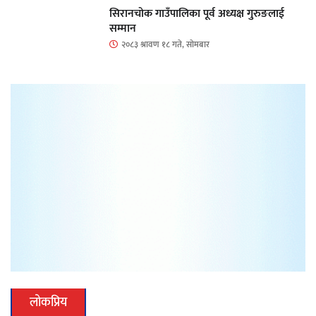
सिरानचोक गाउँपालिका पूर्व अध्यक्ष गुरुङलाई
सम्मान
२०८३ श्रावण १८ गते, सोमबार
लोकप्रिय