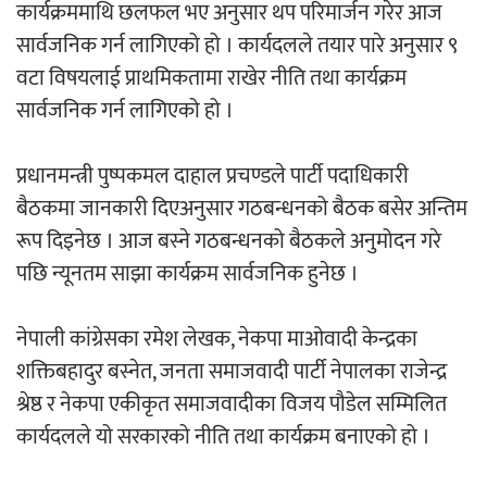
कार्यक्रममाथि छलफल भए अनुसार थप परिमार्जन गरेर आज
सार्वजनिक गर्न लागिएको हो । कार्यदलले तयार पारे अनुसार ९
वटा विषयलाई प्राथमिकतामा राखेर नीति तथा कार्यक्रम
‘दुर्गा’ निर्माण गर्दै सम्राट
सार्वजनिक गर्न लागिएको हो ।
प्रधानमन्त्री पुष्पकमल दाहाल प्रचण्डले पार्टी पदाधिकारी
बैठकमा जानकारी दिएअनुसार गठबन्धनको बैठक बसेर अन्तिम
रूप दिइनेछ । आज बस्ने गठबन्धनको बैठकले अनुमोदन गरे
पछि न्यूनतम साझा कार्यक्रम सार्वजनिक हुनेछ ।
चलचित्र ‘माया भनेकै यस्तो होला’को शीर्ष गीत
सार्वजनिक
नेपाली कांग्रेसका रमेश लेखक, नेकपा माओवादी केन्द्रका
शक्तिबहादुर बस्नेत, जनता समाजवादी पार्टी नेपालका राजेन्द्र
श्रेष्ठ र नेकपा एकीकृत समाजवादीका विजय पौडेल सम्मिलित
कार्यदलले यो सरकारको नीति तथा कार्यक्रम बनाएको हो ।
काठमाडौं युथ कन्क्लेभ २०२६ भव्यताका साथ
सम्पन्न