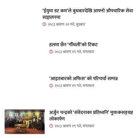
‘ईयुमा डट कम’ले बुधबारदेखि आफ्नो औपचारिक सेवा
सञ्चालनमा
२०८३ श्रावण २० गते, बुधबार
हलमा छैन ‘गौँथली’को टिकट
२०८३ श्रावण १९ गते, मंगलवार
‘आइतबारको अफिस’ को परिचर्चा सम्पन्न
२०८३ श्रावण १९ गते, मंगलवार
अर्जुन चन्द्रको ‘संवेदनाका प्रतिध्वनि’ मुक्तकसङ्ग्रह
लोकार्पण
२०८३ श्रावण १९ गते, मंगलवार