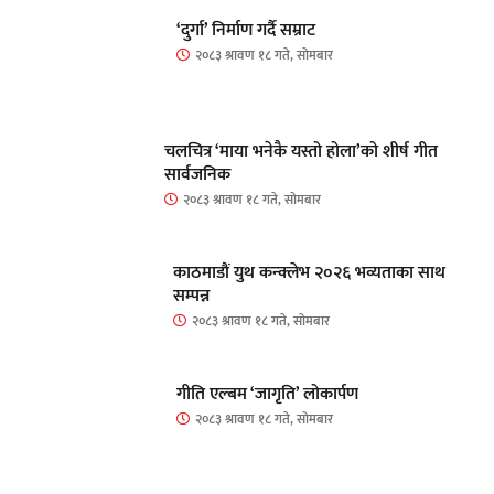
‘दुर्गा’ निर्माण गर्दै सम्राट
२०८३ श्रावण १८ गते, सोमबार
चलचित्र ‘माया भनेकै यस्तो होला’को शीर्ष गीत
सार्वजनिक
२०८३ श्रावण १८ गते, सोमबार
काठमाडौं युथ कन्क्लेभ २०२६ भव्यताका साथ
सम्पन्न
२०८३ श्रावण १८ गते, सोमबार
गीति एल्बम ‘जागृति’ लोकार्पण
२०८३ श्रावण १८ गते, सोमबार