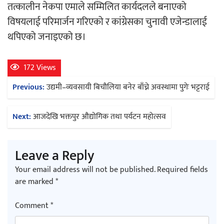
तत्कालीन नेकपा एमाले सम्मिलित कार्यदलले बनाएको
विषयलाई परिमार्जन गरिएको र कांग्रेसका चुनावी एजेन्डालाई
थपिएको जनाइएको छ।
गीति एल्बम ‘जागृति’ लोकार्पण
172 Views
Post
Previous:
उद्यमी–व्यवसायी बिचौलिया बनेर बाँच्ने अवस्थामा पुगेः भट्टराई
navigation
Next:
आजदेखि भक्तपुर औद्योगिक तथा पर्यटन महोत्सव
सिरानचोक गाउँपालिका पूर्व अध्यक्ष गुरुङलाई
Leave a Reply
सम्मान
Your email address will not be published.
Required fields
are marked
*
Comment
*