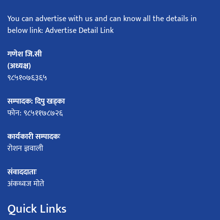
You can advertise with us and can know all the details in
below link: Advertise Detail Link
गणेश जि.सी
(अध्यक्ष)
९८५१०७६३६५
सम्पादक: दिपु खड्का
फोन: ९८५११७८७२६
कार्यकारी सम्पादकः
रोशन ज्ञवाली
संवाददाताः
अंकध्वज मोते
Quick Links