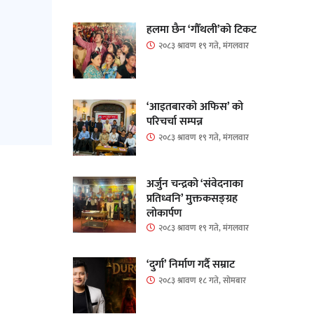
हलमा छैन ‘गौँथली’को टिकट
२०८३ श्रावण १९ गते, मंगलवार
‘आइतबारको अफिस’ को
परिचर्चा सम्पन्न
२०८३ श्रावण १९ गते, मंगलवार
अर्जुन चन्द्रको ‘संवेदनाका
प्रतिध्वनि’ मुक्तकसङ्ग्रह
लोकार्पण
२०८३ श्रावण १९ गते, मंगलवार
‘दुर्गा’ निर्माण गर्दै सम्राट
२०८३ श्रावण १८ गते, सोमबार