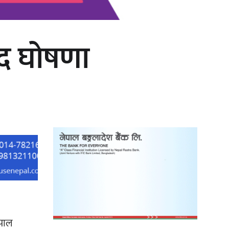
हिद घोषणा
‘दुर्गा’ निर्माण गर्दै सम्राट
ेपाल