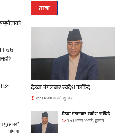
ताजा
ि सम्झौताको
यो । ७७
 मनहरि
 पाउन
देउवा मंगलबार स्वदेश फर्किंदै
२०८३ श्रावण २२ गते, शुक्रबार
देउवा मंगलबार स्वदेश फर्किंदै
२०८३ श्रावण २२ गते, शुक्रबार
ा पुरस्कार”
घोषणा