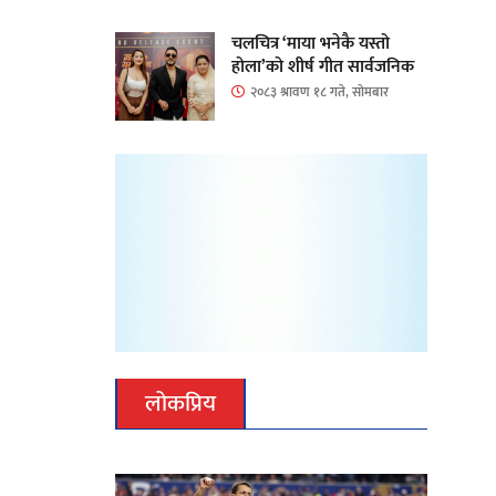
चलचित्र ‘माया भनेकै यस्तो
होला’को शीर्ष गीत सार्वजनिक
२०८३ श्रावण १८ गते, सोमबार
लोकप्रिय