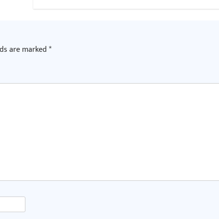
lds are marked
*