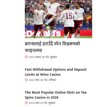
फ्रान्सलाई हराउँदै स्पेन विश्वकपको
फाइनलमा
२०८३ असार ३१ गते, बुधबार
Fast Withdrawal Options and Deposit
Limits at Wino Casino
२०८२ माघ २४ गते, शनिबार
The Most Popular Online Slots on Tea
Spins Casino in 2024
२०८२ माघ २१ गते, बुधबार