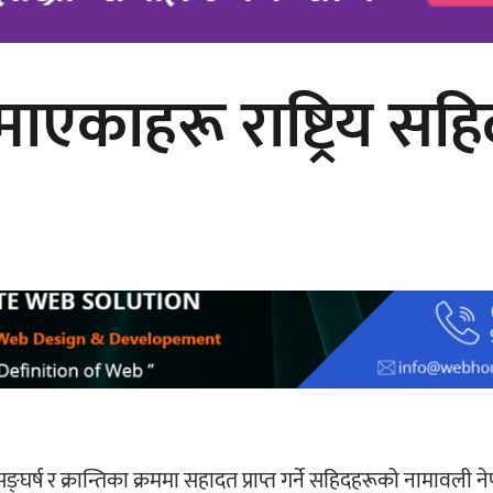
ुमाएकाहरू राष्ट्रिय स
अर्जुन चन्द्रको ‘संवेदनाका प्रतिध्वनि’
मुक्तकसङ्ग्रह लोकार्पण
सङ्घर्ष र क्रान्तिका क्रममा सहादत प्राप्त गर्ने सहिदहरूको नामावली न