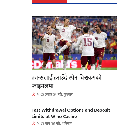
फ्रान्सलाई हराउँदै स्पेन विश्वकपको
फाइनलमा
२०८३ असार ३१ गते, बुधबार
Fast Withdrawal Options and Deposit
Limits at Wino Casino
२०८२ माघ २४ गते, शनिबार