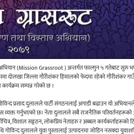
अभियान (Mission Grassroot ) अन्तर्गत फाल्गुन ५ गतेबाट सुरु 
्रममा दोलखा जिल्ला गौरीशंकर हिमालको फेदमा रहेको गौरीशंकर गा
कार्यक्रम सम्पन्न गरेको छ ।
य गोविन्द प्रसाद दुलालले पार्टी संगठनलाई अगाडी बढाउन यो अभियानल
स व्यक्त गर्नुभएको छ। नेता दुलालले सबै राजनैतिक परिवर्तनहरूको
ार्गचित्र, विशाल सङ्गठन, लोकप्रिय नेताहरु र अब्बल कार्यकर्ताहरूको 
 गोविन्द दुलालले युवा पुस्तालाई उत्पादनमा जोडिन नसक्दा युवाशक