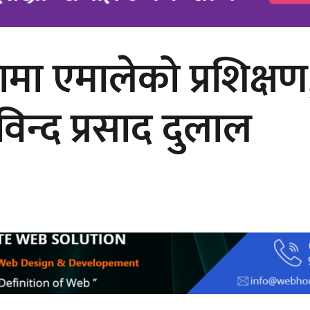
ा एमालेको प्रशिक्षण,
अर्जुन चन्द्रको ‘संवेदनाका प्रतिध्वनि’
मुक्तकसङ्ग्रह लोकार्पण
न्द प्रसाद दुलाल