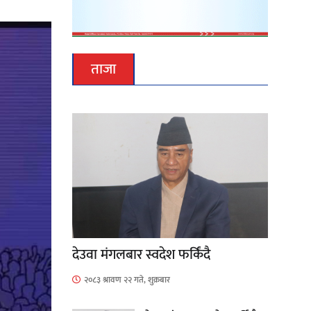
ताजा
देउवा मंगलबार स्वदेश फर्किंदै
२०८३ श्रावण २२ गते, शुक्रबार