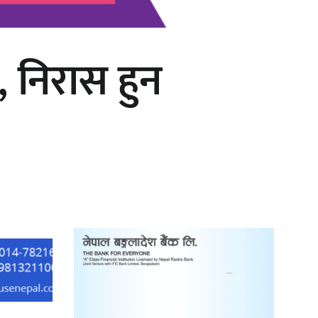
 निरास हुन
‘दुर्गा’ निर्माण गर्दै सम्राट