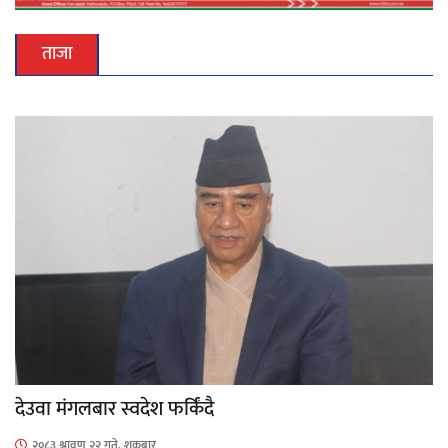
ताजा
देउवा मंगलबार स्वदेश फर्किंदै
२०८३ श्रावण २२ गते, शुक्रबार