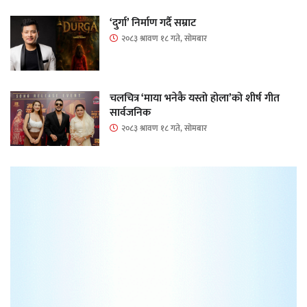
‘दुर्गा’ निर्माण गर्दै सम्राट
२०८३ श्रावण १८ गते, सोमबार
चलचित्र ‘माया भनेकै यस्तो होला’को शीर्ष गीत
सार्वजनिक
२०८३ श्रावण १८ गते, सोमबार