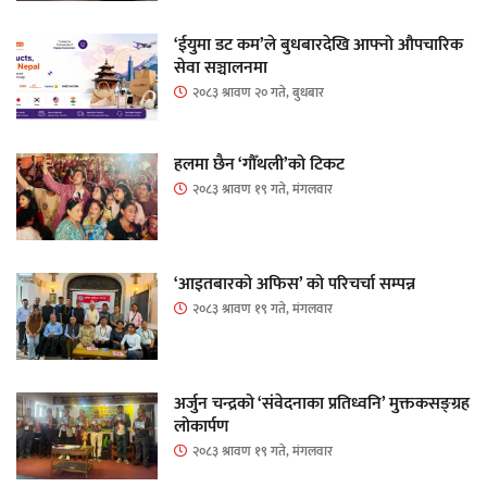
‘ईयुमा डट कम’ले बुधबारदेखि आफ्नो औपचारिक
सेवा सञ्चालनमा
२०८३ श्रावण २० गते, बुधबार
हलमा छैन ‘गौँथली’को टिकट
२०८३ श्रावण १९ गते, मंगलवार
‘आइतबारको अफिस’ को परिचर्चा सम्पन्न
२०८३ श्रावण १९ गते, मंगलवार
अर्जुन चन्द्रको ‘संवेदनाका प्रतिध्वनि’ मुक्तकसङ्ग्रह
लोकार्पण
२०८३ श्रावण १९ गते, मंगलवार