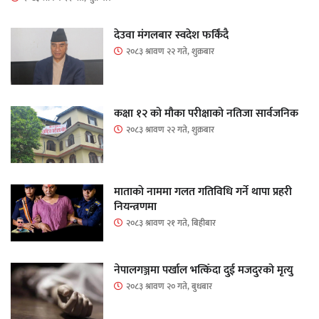
देउवा मंगलबार स्वदेश फर्किंदै
२०८३ श्रावण २२ गते, शुक्रबार
कक्षा १२ को मौका परीक्षाको नतिजा सार्वजनिक
२०८३ श्रावण २२ गते, शुक्रबार
माताकाे नाममा गलत गतिविधि गर्ने थापा प्रहरी
नियन्त्रणमा
२०८३ श्रावण २१ गते, बिहीबार
नेपालगञ्जमा पर्खाल भत्किँदा दुई मजदुरको मृत्यु
२०८३ श्रावण २० गते, बुधबार