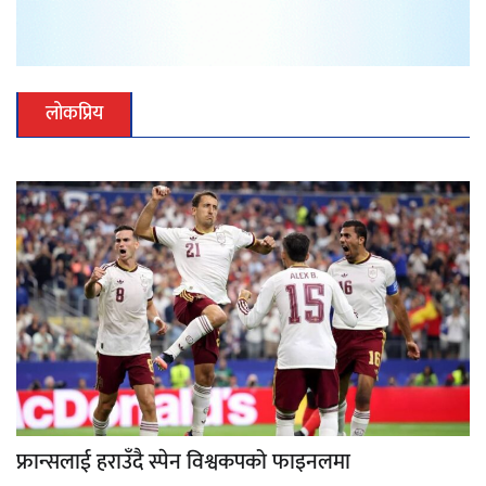
लोकप्रिय
फ्रान्सलाई हराउँदै स्पेन विश्वकपको फाइनलमा