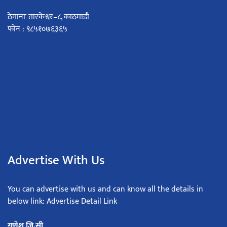
ठेगानाः तारकेश्वर–८, काठमाडौं
फोन : ९८५१०७६३६५
Advertise With Us
You can advertise with us and can know all the details in
below link: Advertise Detail Link
गणेश जि.सी