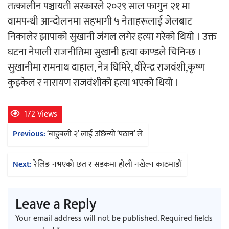
तत्कालीन पञ्चायती सरकारले २०२९ साल फागुन २१ मा
वामपन्थी आन्दोलनमा सहभागी ५ नेताहरूलाई जेलबाट
निकालेर झापाको सुखानी जंगल लगेर हत्या गरेको थियो । उक्त
घटना नेपाली राजनीतिमा सुखानी हत्या काण्डले चिनिन्छ ।
सुखानीमा रामनाथ दाहाल, नेत्र घिमिरे, वीरेन्द्र राजवंशी,कृष्ण
कुइकेल र नारायण राजवंशीको हत्या भएको थियो ।
172 Views
Post
Previous:
‘बाहुबली २’ लाई उछिन्यो ‘पठान’ ले
navigation
Next:
रेलिङ नभएको छत र सडकमा होली नखेल्न काठमाडौं
Leave a Reply
Your email address will not be published.
Required fields