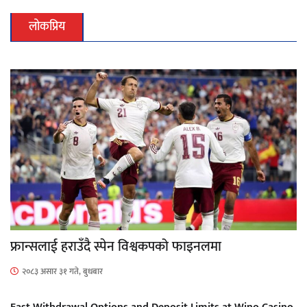
लोकप्रिय
फ्रान्सलाई हराउँदै स्पेन विश्वकपको फाइनलमा
२०८३ असार ३१ गते, बुधबार