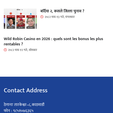
बर्दिया २, कसले जित्ला चुनाव ?
२०८२ माघ १३ गते, मंगलवार
Wild Robin Casino en 2026 : quels sont les bonus les plus
rentables ?
२०८२ माघ १२ गते, सोमबार
Contact Address
ठेगानाः तारकेश्वर–८, काठमाडौं
फोन : ९८५१०७६३६५