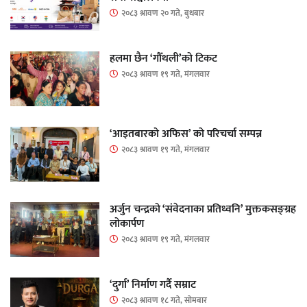
२०८३ श्रावण २० गते, बुधबार
हलमा छैन ‘गौँथली’को टिकट
२०८३ श्रावण १९ गते, मंगलवार
‘आइतबारको अफिस’ को परिचर्चा सम्पन्न
२०८३ श्रावण १९ गते, मंगलवार
अर्जुन चन्द्रको ‘संवेदनाका प्रतिध्वनि’ मुक्तकसङ्ग्रह
लोकार्पण
२०८३ श्रावण १९ गते, मंगलवार
‘दुर्गा’ निर्माण गर्दै सम्राट
२०८३ श्रावण १८ गते, सोमबार