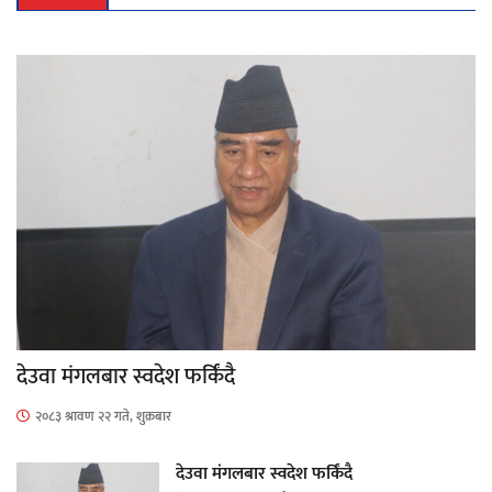
देउवा मंगलबार स्वदेश फर्किंदै
२०८३ श्रावण २२ गते, शुक्रबार
देउवा मंगलबार स्वदेश फर्किंदै