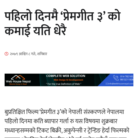
सार्वजनिक
पहिलो दिनमै ‘प्रेमगीत ३’ को
कमाई यति धेरै
माताकाे नाममा गलत गतिविधि गर्ने थापा प्रहरी
२०७९ आश्विन ८ गते, शनिबार
नियन्त्रणमा
नेपालगञ्जमा पर्खाल भत्किँदा दुई मजदुरको मृत्यु
बुप्रतिक्षित फिल्म ‘प्रेमगीत ३’को नेपाली संस्करणले नेपालमा
पहिलो दिनमा कति ब्यापार गर्ला रु यस विषयमा शुक्रबार
मध्यान्हसम्मको टिकट बिक्री, अकुपेन्सी र ट्रेन्डिङ हेर्दा फिल्मको