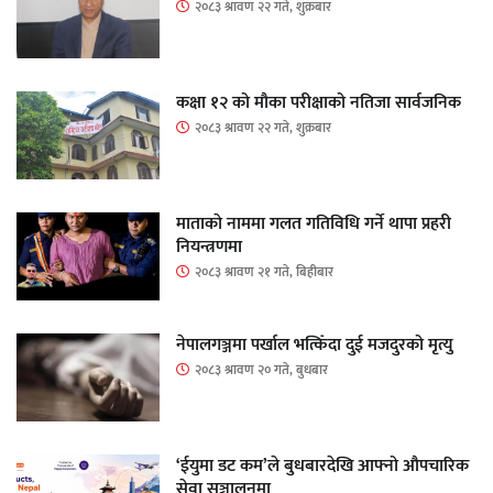
२०८३ श्रावण २२ गते, शुक्रबार
कक्षा १२ को मौका परीक्षाको नतिजा सार्वजनिक
२०८३ श्रावण २२ गते, शुक्रबार
माताकाे नाममा गलत गतिविधि गर्ने थापा प्रहरी
नियन्त्रणमा
२०८३ श्रावण २१ गते, बिहीबार
नेपालगञ्जमा पर्खाल भत्किँदा दुई मजदुरको मृत्यु
२०८३ श्रावण २० गते, बुधबार
‘ईयुमा डट कम’ले बुधबारदेखि आफ्नो औपचारिक
सेवा सञ्चालनमा