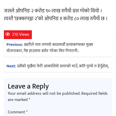
जसले ओपनिङ २ करोड ९० लाख रुपैयाँ ग्रस गरेको थियो ।
त्यस्तै ‘छक्कापञ्जा २’को ओपनिङ १ करोड ८० लाख रुपैयाँ छ ।
210 Views
Post
Previous:
प्रहरीले पत्ता लगायो काठमाडौँ हत्याकाण्डका मुख्य
navigation
योजनाकार, गेष्ट हाउसमा बसेर गरेका थिए निगरानी..
Next:
दशैंको मुखैमा फेरी आकाशियो डलरको भाउँ, कति पुग्याे त हेर्नुहाेस्,
Leave a Reply
Your email address will not be published.
Required fields
are marked
*
Comment
*