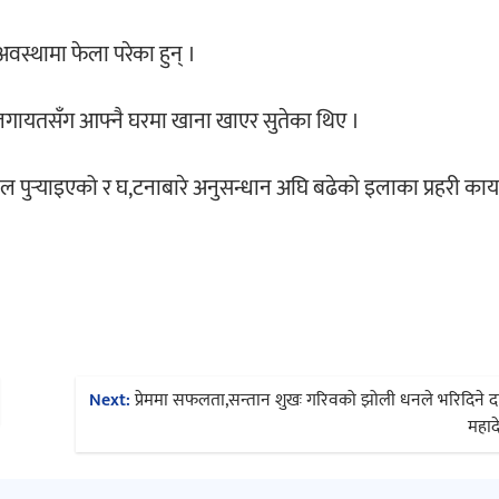
वस्थामा फेला परेका हुन् ।
र लगायतसँग आफ्नै घरमा खाना खाएर सुतेका थिए ।
पताल पुर्‍याइएको र घ,टनाबारे अनुसन्धान अघि बढेको इलाका प्रहरी कार
।
Next:
प्रेममा सफलता,सन्तान शुखः गरिवको झोली धनले भरिदिने दाता
महाद