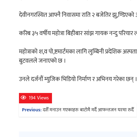
देवीनगरस्थित आफ्नै निवासमा राति २ बजेतिर झु,ण्डिएको अ
करिब ३५ वर्षीय महोत्रा बिहीबार सांझ गायक नन्दु परिया
महोत्राको श,व पो,ष्टमार्टमका लागि लुम्बिनी प्रदेशिक अस्
बुटवलले जनाएको छ ।
उनले दर्जनौं म्युजिक भिडियो निर्माण र अभिनय गरेका छन् 
194 Views
Post
Previous:
दशैँ मनाउन गएकाहरु बाटोमै मर्दै आफन्तजन घरमा रुदैँ
navigation