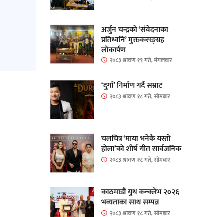
अर्जुन चन्द्रको ‘संवेदनाका
प्रतिध्वनि’ मुक्तकसङ्ग्रह
लोकार्पण
२०८३ श्रावण १९ गते, मंगलवार
‘दुर्गा’ निर्माण गर्दै सम्राट
२०८३ श्रावण १८ गते, सोमबार
चलचित्र ‘माया भनेकै यस्तो
होला’को शीर्ष गीत सार्वजनिक
२०८३ श्रावण १८ गते, सोमबार
काठमाडौं युथ कन्क्लेभ २०२६
भव्यताका साथ सम्पन्न
२०८३ श्रावण १८ गते, सोमबार