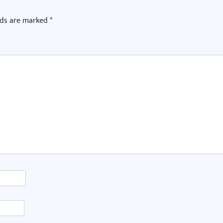
lds are marked
*