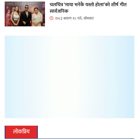
चलचित्र ‘माया भनेकै यस्तो होला’को शीर्ष गीत
सार्वजनिक
२०८३ श्रावण १८ गते, सोमबार
लोकप्रिय