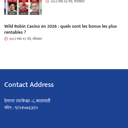
२०८२ माघ १३ गते, मंगलवार
Wild Robin Casino en 2026 : quels sont les bonus les plus
rentables ?
२०८२ माघ १२ गते, सोमबार
Contact Address
ठेगानाः तारकेश्वर–८, काठमाडौं
फोन : ९८५१०७६३६५