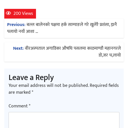
200 Views
Post
Previous:
बल्ल बालेनको पक्षमा हर्क साम्पाङले गरे खुलेरै प्रशंसा, झनै
navigation
पलायो नयाँ आशा …
Next:
वीरअस्पताल अगाडिका औषधि पसलमा काठमाण्डाै महानगरले
डाे,जर च,लायाे
Leave a Reply
Your email address will not be published.
Required fields
are marked
*
Comment
*