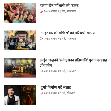
हलमा छैन ‘गौँथली’को टिकट
२०८३ श्रावण १९ गते, मंगलवार
‘आइतबारको अफिस’ को परिचर्चा सम्पन्न
२०८३ श्रावण १९ गते, मंगलवार
अर्जुन चन्द्रको ‘संवेदनाका प्रतिध्वनि’ मुक्तकसङ्ग्रह
लोकार्पण
२०८३ श्रावण १९ गते, मंगलवार
‘दुर्गा’ निर्माण गर्दै सम्राट
२०८३ श्रावण १८ गते, सोमबार