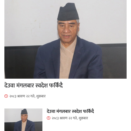
देउवा मंगलबार स्वदेश फर्किंदै
२०८३ श्रावण २२ गते, शुक्रबार
देउवा मंगलबार स्वदेश फर्किंदै
२०८३ श्रावण २२ गते, शुक्रबार