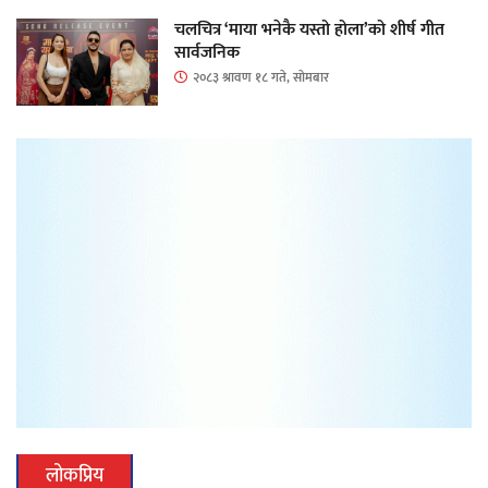
चलचित्र ‘माया भनेकै यस्तो होला’को शीर्ष गीत
सार्वजनिक
२०८३ श्रावण १८ गते, सोमबार
लोकप्रिय