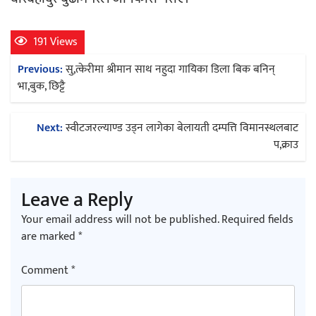
191 Views
Post
Previous:
सु,त्केरीमा श्रीमान साथ नहुदा गायिका डिला बिक बनिन्
navigation
भा,बुक, छिट्टै
Next:
स्वीटजरल्याण्ड उड्न लागेका बेलायती दम्पत्ति विमानस्थलबाट
प,क्राउ
Leave a Reply
Your email address will not be published.
Required fields
are marked
*
Comment
*