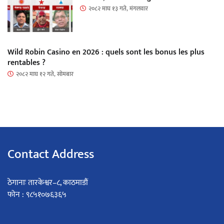
२०८२ माघ १३ गते, मंगलवार
Wild Robin Casino en 2026 : quels sont les bonus les plus
rentables ?
२०८२ माघ १२ गते, सोमबार
Contact Address
ठेगानाः तारकेश्वर–८, काठमाडौं
फोन : ९८५१०७६३६५