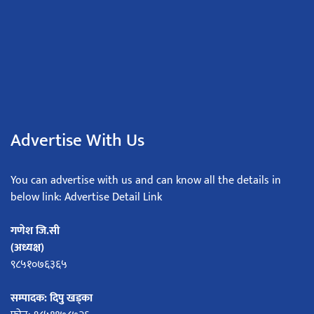
Advertise With Us
You can advertise with us and can know all the details in
below link: Advertise Detail Link
गणेश जि.सी
(अध्यक्ष)
९८५१०७६३६५
सम्पादक: दिपु खड्का