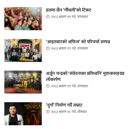
हलमा छैन ‘गौँथली’को टिकट
२०८३ श्रावण १९ गते, मंगलवार
‘आइतबारको अफिस’ को परिचर्चा सम्पन्न
२०८३ श्रावण १९ गते, मंगलवार
अर्जुन चन्द्रको ‘संवेदनाका प्रतिध्वनि’ मुक्तकसङ्ग्रह
लोकार्पण
२०८३ श्रावण १९ गते, मंगलवार
‘दुर्गा’ निर्माण गर्दै सम्राट
२०८३ श्रावण १८ गते, सोमबार