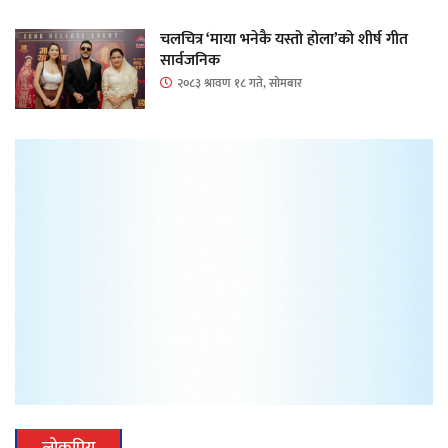
चलचित्र ‘माया भनेकै यस्तो होला’को शीर्ष गीत
सार्वजनिक
२०८३ श्रावण १८ गते, सोमबार