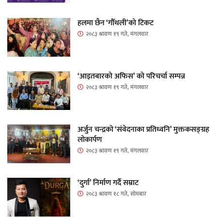
हलमा छैन ‘गौँथली’को टिकट
२०८३ श्रावण १९ गते, मंगलवार
‘आइतबारको अफिस’ को परिचर्चा सम्पन्न
२०८३ श्रावण १९ गते, मंगलवार
अर्जुन चन्द्रको ‘संवेदनाका प्रतिध्वनि’ मुक्तकसङ्ग्रह
लोकार्पण
२०८३ श्रावण १९ गते, मंगलवार
‘दुर्गा’ निर्माण गर्दै सम्राट
२०८३ श्रावण १८ गते, सोमबार