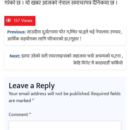
गरेको छ । यो खबर आजको नेपाल समाचरपत्र दैनिकमा छ ।
157 Views
Post
Previous:
साउदीमा दु,र्घटनामा परेर ग,म्भिर घा,इते भई नेपालमा उपचार,
navigation
आर्थिक सहयोगका लागि परिवारको हा,रगुहार !
Next:
झापा उडेको यती एयरलाइन्सको जहाजमा भयो अचम्मको घ,टना ,
केहि मिनेट मै काठमाडौँ फर्कियो
Leave a Reply
Your email address will not be published.
Required fields
are marked
*
Comment
*