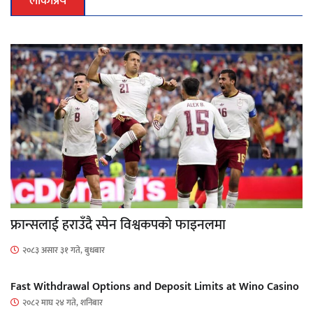
लोकप्रिय
फ्रान्सलाई हराउँदै स्पेन विश्वकपको फाइनलमा
२०८३ असार ३१ गते, बुधबार
Fast Withdrawal Options and Deposit Limits at Wino Casino
२०८२ माघ २४ गते, शनिबार