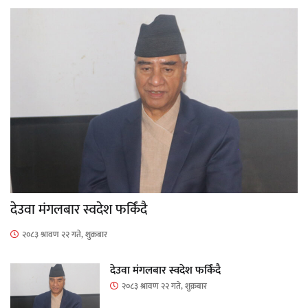
देउवा मंगलबार स्वदेश फर्किंदै
२०८३ श्रावण २२ गते, शुक्रबार
देउवा मंगलबार स्वदेश फर्किंदै
२०८३ श्रावण २२ गते, शुक्रबार