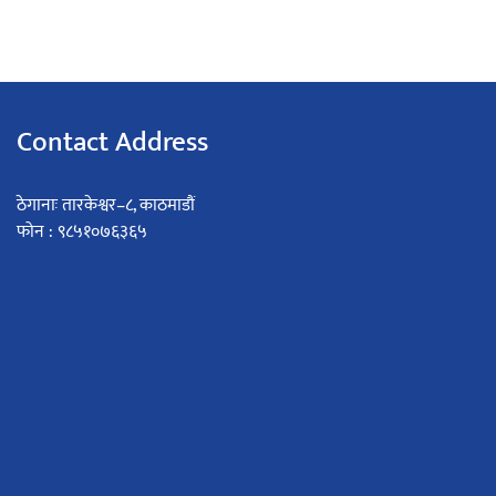
Contact Address
ठेगानाः तारकेश्वर–८, काठमाडौं
फोन : ९८५१०७६३६५