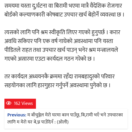
समयमा यस्ता दु,र्घटना वा बिरामी भएमा मात्रै वैदेशिक रोजगार
बोर्डको कल्याणकारी कोषबाट उपचार खर्च बेहोर्ने व्यवस्था छ ।
त्यसको लागि पनि श्रम स्वीकृति लिएर गएको हुनुपर्छ । करार
अवधि सकिएर पनि एक वर्ष नाघेको अवस्थामा पनि यस्ता
पीडितले राहत तथा उपचार खर्च पाउन् भनेर श्रम मन्त्रालयले
गएको असारमा एउटा कार्यदल गठन गरेको छ ।
तर कार्यदल अध्ययनकै क्रममा रहँदा रामबहादुरको परिवार
सहयोगका लागि हारगुहार गर्नुपर्ने अवस्थामा पुगेको छ ।
162 Views
Post
Previous:
म बाँचुञ्जेल मेरो घरमा बस्न पाउँछु, बि,रामी भएँ भने उपचारका
navigation
लागि म मेरो घर बे,च्न पाउँदिनँ : (ओली)