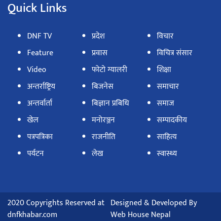
Quick Links
DNF TV
प्रदेश
विचार
Feature
प्रवास
विचित्र संसार
Video
फोटो ग्यालरी
शिक्षा
अन्तर्राष्ट्रिय
बिजनेस
समाचार
अन्तर्वार्ता
बिज्ञान प्रबिधि
समाज
खेल
मनोरञ्जन
सम्पादकीय
पत्रपत्रिका
राजनीति
साहित्य
पर्यटन
लेख
स्वास्थ्य
2020 Copyrights Reserved at
Designed & Developed By
dnfkhabar.com
Web House Nepal