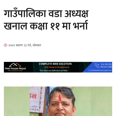
सार्वजनिक
गाउँपालिका वडा अध्यक्ष
खनाल कक्षा ११ मा भर्ना
माताकाे नाममा गलत गतिविधि गर्ने थापा प्रहरी
२०७९ श्रावण २३ गते, सोमबार
नियन्त्रणमा
नेपालगञ्जमा पर्खाल भत्किँदा दुई मजदुरको मृत्यु