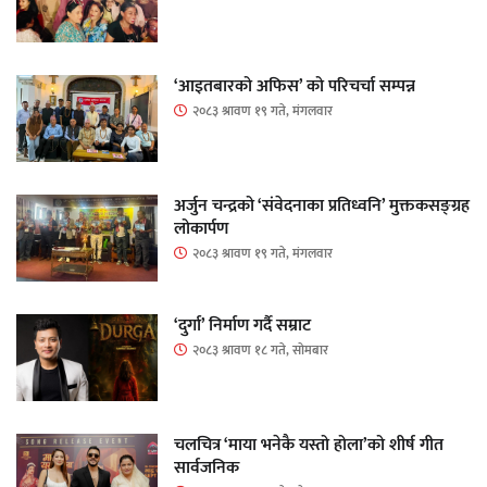
‘आइतबारको अफिस’ को परिचर्चा सम्पन्न
२०८३ श्रावण १९ गते, मंगलवार
अर्जुन चन्द्रको ‘संवेदनाका प्रतिध्वनि’ मुक्तकसङ्ग्रह
लोकार्पण
२०८३ श्रावण १९ गते, मंगलवार
‘दुर्गा’ निर्माण गर्दै सम्राट
२०८३ श्रावण १८ गते, सोमबार
चलचित्र ‘माया भनेकै यस्तो होला’को शीर्ष गीत
सार्वजनिक