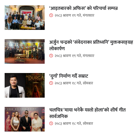
‘आइतबारको अफिस’ को परिचर्चा सम्पन्न
२०८३ श्रावण १९ गते, मंगलवार
अर्जुन चन्द्रको ‘संवेदनाका प्रतिध्वनि’ मुक्तकसङ्ग्रह
लोकार्पण
२०८३ श्रावण १९ गते, मंगलवार
‘दुर्गा’ निर्माण गर्दै सम्राट
२०८३ श्रावण १८ गते, सोमबार
चलचित्र ‘माया भनेकै यस्तो होला’को शीर्ष गीत
सार्वजनिक
२०८३ श्रावण १८ गते, सोमबार