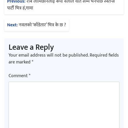
Post
Previous:
रबि लामिछानेलाई केपी वलीले यति सम्म भनेपछि स्वतन्त्र
navigation
पार्टी भित्र हं,गामा
Next:
नवलको ‘काँडेतार’ भित्र के छ ?
Leave a Reply
Your email address will not be published.
Required fields
are marked
*
Comment
*