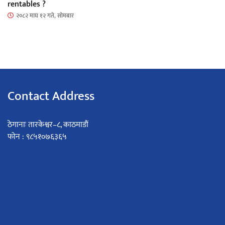
rentables ?
२०८२ माघ १२ गते, सोमबार
Contact Address
ठेगानाः तारकेश्वर–८, काठमाडौं
फोन : ९८५१०७६३६५