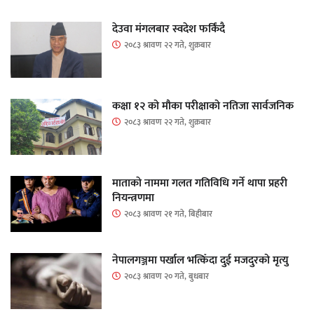
देउवा मंगलबार स्वदेश फर्किंदै
२०८३ श्रावण २२ गते, शुक्रबार
कक्षा १२ को मौका परीक्षाको नतिजा सार्वजनिक
२०८३ श्रावण २२ गते, शुक्रबार
माताकाे नाममा गलत गतिविधि गर्ने थापा प्रहरी
नियन्त्रणमा
२०८३ श्रावण २१ गते, बिहीबार
नेपालगञ्जमा पर्खाल भत्किँदा दुई मजदुरको मृत्यु
२०८३ श्रावण २० गते, बुधबार