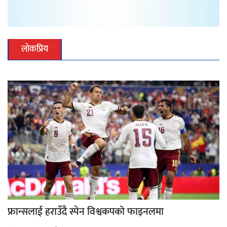
लोकप्रिय
फ्रान्सलाई हराउँदै स्पेन विश्वकपको फाइनलमा