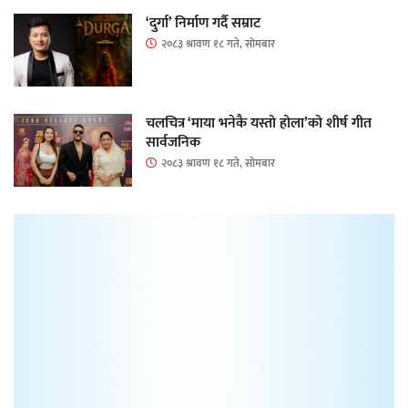
‘दुर्गा’ निर्माण गर्दै सम्राट
२०८३ श्रावण १८ गते, सोमबार
चलचित्र ‘माया भनेकै यस्तो होला’को शीर्ष गीत
सार्वजनिक
२०८३ श्रावण १८ गते, सोमबार