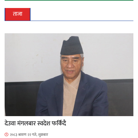
ताजा
देउवा मंगलबार स्वदेश फर्किंदै
२०८३ श्रावण २२ गते, शुक्रबार