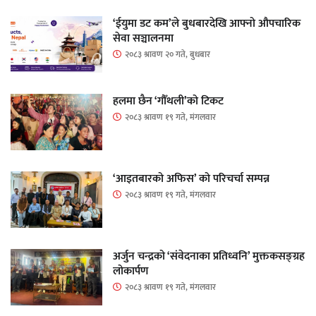
‘ईयुमा डट कम’ले बुधबारदेखि आफ्नो औपचारिक
सेवा सञ्चालनमा
२०८३ श्रावण २० गते, बुधबार
हलमा छैन ‘गौँथली’को टिकट
२०८३ श्रावण १९ गते, मंगलवार
‘आइतबारको अफिस’ को परिचर्चा सम्पन्न
२०८३ श्रावण १९ गते, मंगलवार
अर्जुन चन्द्रको ‘संवेदनाका प्रतिध्वनि’ मुक्तकसङ्ग्रह
लोकार्पण
२०८३ श्रावण १९ गते, मंगलवार