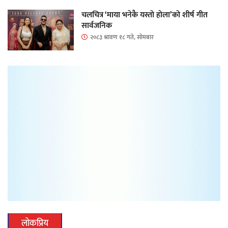
चलचित्र ‘माया भनेकै यस्तो होला’को शीर्ष गीत
सार्वजनिक
२०८३ श्रावण १८ गते, सोमबार
लोकप्रिय