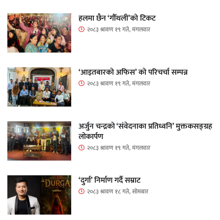
हलमा छैन ‘गौँथली’को टिकट
२०८३ श्रावण १९ गते, मंगलवार
‘आइतबारको अफिस’ को परिचर्चा सम्पन्न
२०८३ श्रावण १९ गते, मंगलवार
अर्जुन चन्द्रको ‘संवेदनाका प्रतिध्वनि’ मुक्तकसङ्ग्रह
लोकार्पण
२०८३ श्रावण १९ गते, मंगलवार
‘दुर्गा’ निर्माण गर्दै सम्राट
२०८३ श्रावण १८ गते, सोमबार