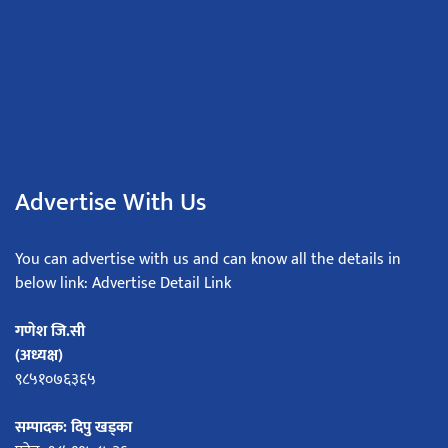
Advertise With Us
You can advertise with us and can know all the details in
below link: Advertise Detail Link
गणेश जि.सी
(अध्यक्ष)
९८५१०७६३६५
सम्पादक: दिपु खड्का