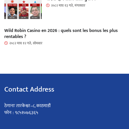
२०८२ माघ १३ गते, मंगलवार
Wild Robin Casino en 2026 : quels sont les bonus les plus
rentables ?
२०८२ माघ १२ गते, सोमबार
Contact Address
ठेगानाः तारकेश्वर–८, काठमाडौं
फोन : ९८५१०७६३६५