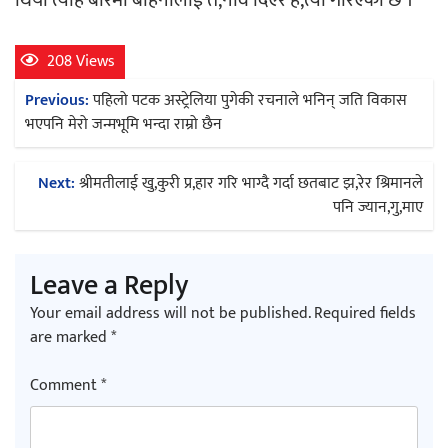
208 Views
Post
Previous:
पहिलो पटक अस्ट्रेलिया पुगेकी रचनाले भनिन् जति विकास
navigation
भएपनि मेरो जन्मभूमि भन्दा राम्रो छैन
Next:
श्रीमतीलाई खु,कुरी प्र,हार गरि भाग्दै गर्दा छतबाट झ,रेर श्रिमानले
पनि ज्यान,गु,माए
Leave a Reply
Your email address will not be published.
Required fields
are marked
*
Comment
*