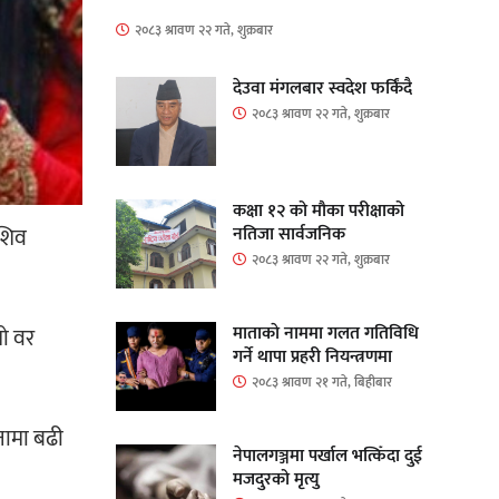
२०८३ श्रावण २२ गते, शुक्रबार
देउवा मंगलबार स्वदेश फर्किंदै
२०८३ श्रावण २२ गते, शुक्रबार
कक्षा १२ को मौका परीक्षाको
नतिजा सार्वजनिक
 शिव
२०८३ श्रावण २२ गते, शुक्रबार
माताकाे नाममा गलत गतिविधि
रो वर
गर्ने थापा प्रहरी नियन्त्रणमा
२०८३ श्रावण २१ गते, बिहीबार
नामा बढी
नेपालगञ्जमा पर्खाल भत्किँदा दुई
मजदुरको मृत्यु