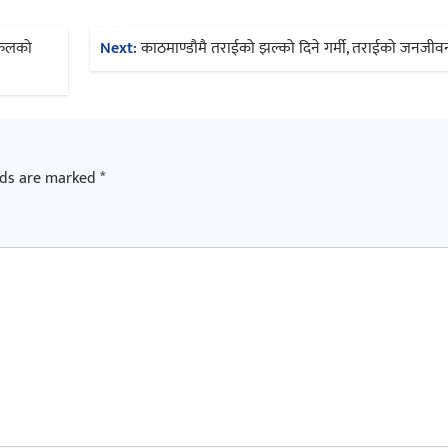
न फलको
Next:
काठमाण्डौमै तराईको झल्को दिने गर्मी, तराईको जनजीवन
lds are marked
*