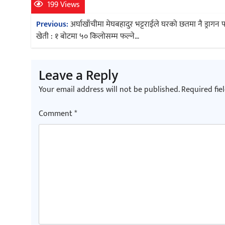
199 Views
Post
Previous:
अर्घाखाँचीमा मेघबहादुर भट्टराईले घरको छतमा नै ड्राग
navigation
खेती : १ बोटमा ५० किलोसम्म फल्ने…
Leave a Reply
Your email address will not be published.
Required fie
Comment
*