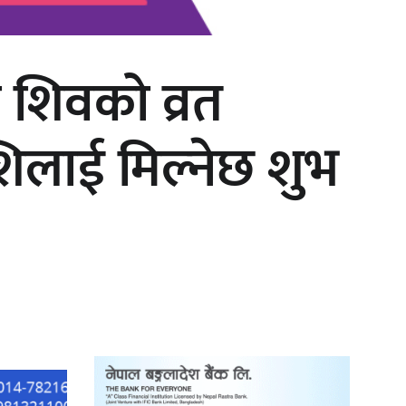
ा शिवको व्रत
‘दुर्गा’ निर्माण गर्दै सम्राट
शिलाई मिल्नेछ शुभ