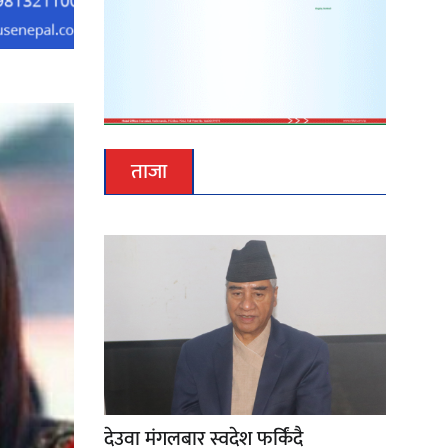
ताजा
देउवा मंगलबार स्वदेश फर्किंदै