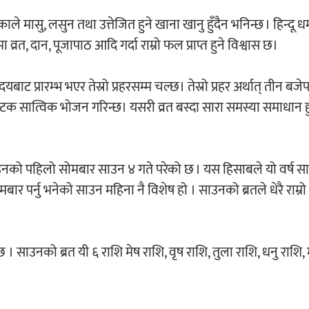
ले मासु, लसुन तथा उत्तेजित हुने खाना खानु हुँदैन भनिन्छ । हिन्दू धर
त, दान, पूजापाठ आदि गर्दा राम्रो फल प्राप्त हुने विश्वास छ।
ोदयबाट प्रारम्भ भएर तेस्रो प्रहरसम्म चल्छ। तेस्रो प्रहर अर्थात् तीन बज
टक सात्विक भोजन गरिन्छ। यसरी व्रत बस्दा सारा समस्या समाधान ह
को पहिलो सोमबार साउन ४ गते परेको छ । यस हिसाबले यो वर्ष स
 पर्नु भनेको साउन महिना नै विशेष हो । साउनको ब्रतले धेरै राम्र
 साउनको ब्रत यी ६ राशि मेष राशि, वृष राशि, तुला राशि, धनु राशि