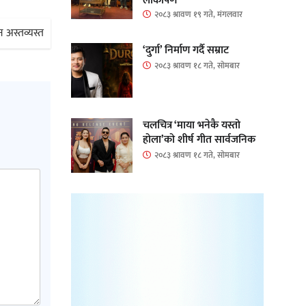
लोकार्पण
२०८३ श्रावण १९ गते, मंगलवार
 अस्तव्यस्त
‘दुर्गा’ निर्माण गर्दै सम्राट
२०८३ श्रावण १८ गते, सोमबार
चलचित्र ‘माया भनेकै यस्तो
होला’को शीर्ष गीत सार्वजनिक
२०८३ श्रावण १८ गते, सोमबार