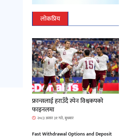
लोकप्रिय
फ्रान्सलाई हराउँदै स्पेन विश्वकपको
फाइनलमा
२०८३ असार ३१ गते, बुधबार
Fast Withdrawal Options and Deposit