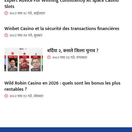
Expert Advice For Winning Consistently At Space Casino
Slots
२०८२ माघ १८ गते, आईतवार
Winbet Casino et la sécurité des transactions financières
२०८२ माघ १४ गते, बुधबार
बर्दिया २, कसले जित्ला चुनाव ?
२०८२ माघ १३ गते, मंगलवार
Wild Robin Casino en 2026 : quels sont les bonus les plus
rentables ?
२०८२ माघ १२ गते, सोमबार