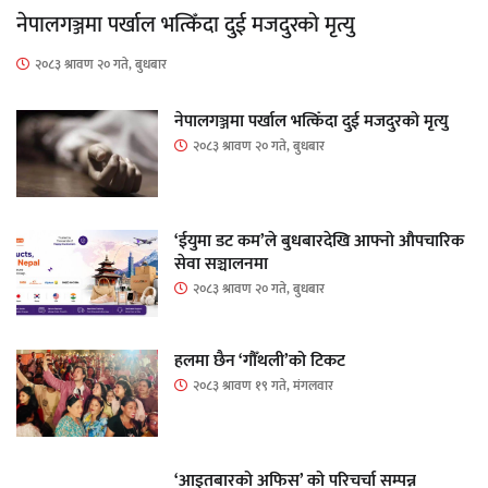
नेपालगञ्जमा पर्खाल भत्किँदा दुई मजदुरको मृत्यु
२०८३ श्रावण २० गते, बुधबार
नेपालगञ्जमा पर्खाल भत्किँदा दुई मजदुरको मृत्यु
२०८३ श्रावण २० गते, बुधबार
‘ईयुमा डट कम’ले बुधबारदेखि आफ्नो औपचारिक
सेवा सञ्चालनमा
२०८३ श्रावण २० गते, बुधबार
हलमा छैन ‘गौँथली’को टिकट
२०८३ श्रावण १९ गते, मंगलवार
‘आइतबारको अफिस’ को परिचर्चा सम्पन्न