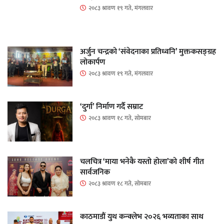
२०८३ श्रावण १९ गते, मंगलवार
अर्जुन चन्द्रको ‘संवेदनाका प्रतिध्वनि’ मुक्तकसङ्ग्रह
लोकार्पण
२०८३ श्रावण १९ गते, मंगलवार
‘दुर्गा’ निर्माण गर्दै सम्राट
२०८३ श्रावण १८ गते, सोमबार
चलचित्र ‘माया भनेकै यस्तो होला’को शीर्ष गीत
सार्वजनिक
२०८३ श्रावण १८ गते, सोमबार
काठमाडौं युथ कन्क्लेभ २०२६ भव्यताका साथ