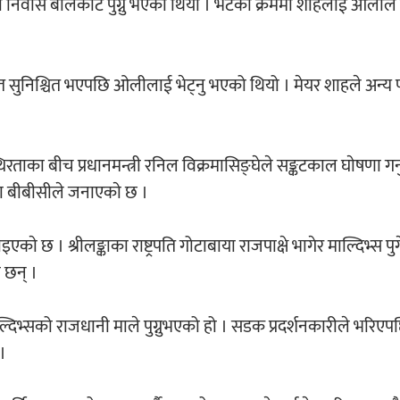
ी निवास बालकोट पुग्नु भएको थियो । भेटका क्रममा शाहलाई ओलील
निश्चित भएपछि ओलीलाई भेट्नु भएको थियो । मेयर शाहले अन्य पा
रताका बीच प्रधानमन्त्री रनिल विक्रमासिङ्घेले सङ्कटकाल घाेषणा गर्
िएका बीबीसीले जनाएकाे छ ।
गाइएकाे छ । श्रीलङ्काका राष्ट्रपति गोटाबाया राजपाक्षे भागेर माल्दिभ्स प
 छन् ।
ाट माल्दिभ्सको राजधानी माले पुग्नुभएको हो । सडक प्रदर्शनकारीले भरिएप
 ।