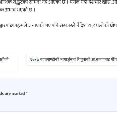
ाब आर्थिक स,ङ्कटको सामना गर्दै आएको छ । यसले गर्दा देशभरि खाद्य,
यापक अभाव भएको छ ।
 सञ्चारमाध्यमहरूले जनाएको भए पनि सरकारले नै देश टा,ट पल्टेको घो
रीमतीको
Next:
काठमाण्डौको नागार्जुनमा चितुवाको आ,क्रमणबाट पाँच
lds are marked
*