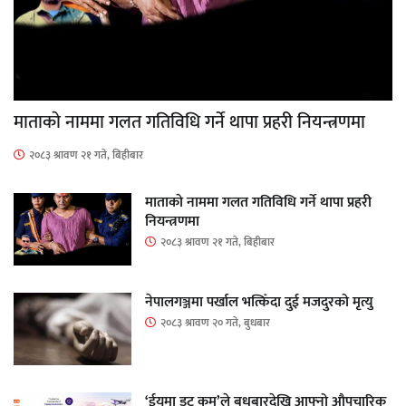
माताकाे नाममा गलत गतिविधि गर्ने थापा प्रहरी नियन्त्रणमा
२०८३ श्रावण २१ गते, बिहीबार
माताकाे नाममा गलत गतिविधि गर्ने थापा प्रहरी
नियन्त्रणमा
२०८३ श्रावण २१ गते, बिहीबार
नेपालगञ्जमा पर्खाल भत्किँदा दुई मजदुरको मृत्यु
२०८३ श्रावण २० गते, बुधबार
‘ईयुमा डट कम’ले बुधबारदेखि आफ्नो औपचारिक