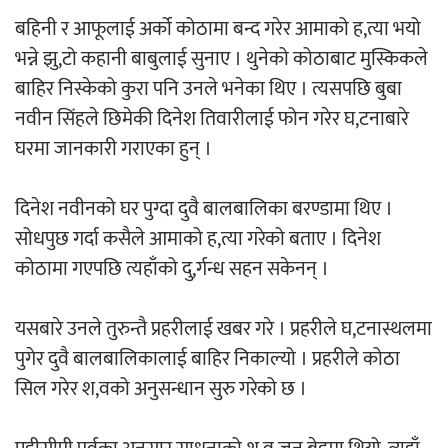
बहिनी र आफूलाई अर्को कोठामा बन्द गरेर आमाको ह,त्या भयो
भन्ने झु,टो कहानी बाबुलाई सुनाए । थुनेको कोठाबाट मुस्किकले
बाहिर निस्केको कुरा पनि उनले भनेका थिए । त्यसपछि बुबा
नवीन सिंहले छिमेकी दिनेश तिवारीलाई फोन गरेर घ,टनाबारे
घरमा जानकारी गराएका हुन् ।
दिनेश नवीनको घर पुग्दा दुवै बालबालिका बरण्डामा थिए ।
सोधपुछ गर्दा कसैले आमाको ह,त्या गरेको बताए । दिनेश
कोठामा गएपछि त्यहाँको दु,र्गन्ध सहन सकेनन् ।
यसबारे उनले तुरुन्तै प्रहरीलाई खबर गरे । प्रहरीले घ,टनास्थलमा
पुगेर दुवै बालबालिकालाई बाहिर निकाल्यो । प्रहरीले कोठा
सिल गरेर श,वको अनुसन्धान सुरु गरेको छ ।