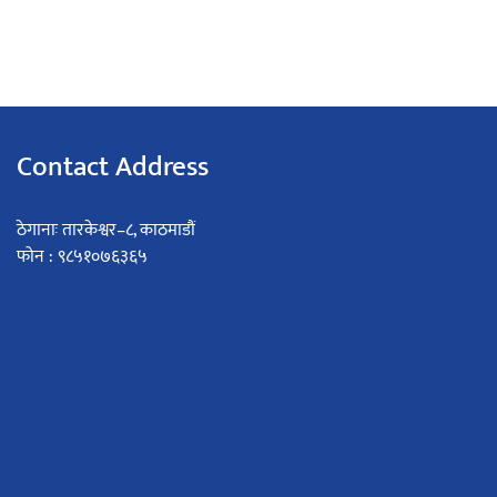
Contact Address
ठेगानाः तारकेश्वर–८, काठमाडौं
फोन : ९८५१०७६३६५