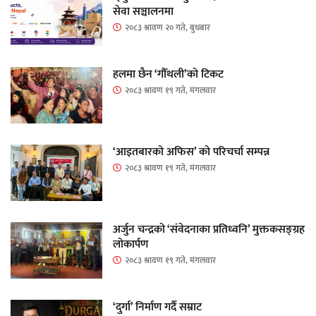
सेवा सञ्चालनमा
२०८३ श्रावण २० गते, बुधबार
हलमा छैन ‘गौँथली’को टिकट
२०८३ श्रावण १९ गते, मंगलवार
‘आइतबारको अफिस’ को परिचर्चा सम्पन्न
२०८३ श्रावण १९ गते, मंगलवार
अर्जुन चन्द्रको ‘संवेदनाका प्रतिध्वनि’ मुक्तकसङ्ग्रह
लोकार्पण
२०८३ श्रावण १९ गते, मंगलवार
‘दुर्गा’ निर्माण गर्दै सम्राट