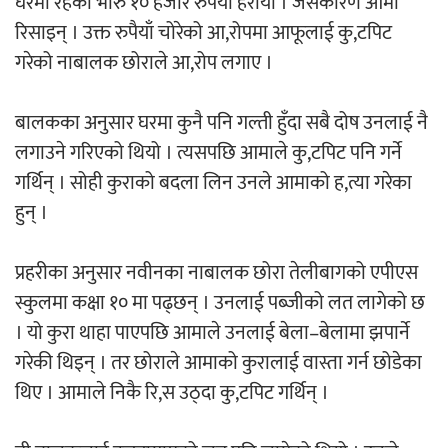
घरमा रहेको भारु १० हजार रुपैयाँ हरायो । जसकारण आमा
रिसाइन् । उक्त रुपैयाँ चोरेको आ,रोपमा आफूलाई कु,टपिट
गरेको नाबालक छोराले आ,रोप लगाए ।
बालकका अनुसार घरमा कुनै पनि गल्ती हुँदा सबै दोष उनलाई नै
लगाउने गरिएको थियो । त्यसपछि आमाले कु,टपिट पनि गर्ने
गर्थिन् । सोही कुराको बदला लिन उनले आमाको ह,त्या गरेका
हुन् ।
प्रहरीका अनुसार नवीनका नाबालक छोरा तेलीबागको एपीएस
स्कुलमा कक्षा १० मा पढ्छन् । उनलाई पब्जीको लत लागेको छ
। यो कुरा थाहा पाएपछि आमाले उनलाई बेला–बेलामा झपार्ने
गरेकी थिइन् । तर छोराले आमाको कुरालाई वास्ता गर्न छोडेका
थिए । आमाले निकै रि,स उठ्दा कु,टपिट गर्थिन् ।