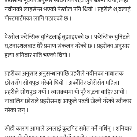
एडीसीपी पूर्वका अनुसार साधनाको श,व जुन बेडमा थियो, त्यहाँ
नवीनको लाइसेन्स भएको पेस्तोल पनि थियो । प्रहरीले श,वलाई
पोस्टमार्टमका लागि पठाएको छ ।
पेस्तोल फरेन्सिक युनिटलाई बुझाइएको छ । फरेन्सिक युनिटले
घ,टनास्थलबाट धेरै प्रमाण संकलन गरेको छ । प्रहरीका अनुसार
हत्या शनिबार राति भएको थियो ।
प्रहरीका अनुसार अनुसन्धानपछि प्रहरीले नवीनका नाबालक
छोरासँग सोधपुछ गरेको थियो । अर्कोतिर छोरीसँग महिला
प्रहरीले सोधपुछ गर्यो । त्यसक्रममा यो पूरै घ,टना बाहिर आयो ।
नाबालिग छोराले प्रहरीसमक्ष आफूले पब्जी खेल्ने गरेको स्वीकार
गरेका छन् ।
सोही कारण आमाले उनलाई कुटपिट समेत गर्ने गर्थिन् । शनिबार