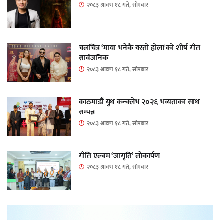
२०८३ श्रावण १८ गते, सोमबार
चलचित्र ‘माया भनेकै यस्तो होला’को शीर्ष गीत
सार्वजनिक
२०८३ श्रावण १८ गते, सोमबार
काठमाडौं युथ कन्क्लेभ २०२६ भव्यताका साथ
सम्पन्न
२०८३ श्रावण १८ गते, सोमबार
गीति एल्बम ‘जागृति’ लोकार्पण
२०८३ श्रावण १८ गते, सोमबार