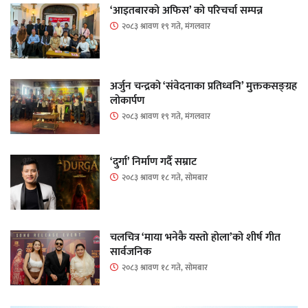
‘आइतबारको अफिस’ को परिचर्चा सम्पन्न
२०८३ श्रावण १९ गते, मंगलवार
अर्जुन चन्द्रको ‘संवेदनाका प्रतिध्वनि’ मुक्तकसङ्ग्रह
लोकार्पण
२०८३ श्रावण १९ गते, मंगलवार
‘दुर्गा’ निर्माण गर्दै सम्राट
२०८३ श्रावण १८ गते, सोमबार
चलचित्र ‘माया भनेकै यस्तो होला’को शीर्ष गीत
सार्वजनिक
२०८३ श्रावण १८ गते, सोमबार