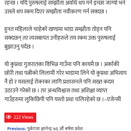
रहन्छ । यदि पुरुषलाई सम्झौता अवधि थप गर्ने इच्छा जाग्यो भने
उसले थप रकम दिएर सम्झौता नवीकरण गर्न सक्दछ ।
हुनत महिलाले चाहेको खण्डमा भाडा सम्झौता तोड्न पनि
सक्दछन् तर त्यसबापत उनीहरुले तय रकम उक्त पुरुषलाई
बुझाउनु पर्दछ ।
यो कुप्रथा गुजरातका विभिन्न गाउँमा पनि कायमै छ । अर्काकी
छोरी तथा पत्नीको लिलामी गरेर भाडामा लिने यो कुप्रथा अभिसाप
नै हो र यसलाई रोक्नका लागि प्रशासनले पनि सख्त कदम
उठाउने गरेको छ । तर अन्धविश्वास तथा अशिक्षा व्याप्त
गाउँहरुमा लुकिछिपी पनि यस्तो प्रथा चलिरहेको छ ।–एजेन्सी
222 Views
Post
Previous:
पूर्बराजा ज्ञानेन्द्र ७६ औं बर्षमा प्रवेश