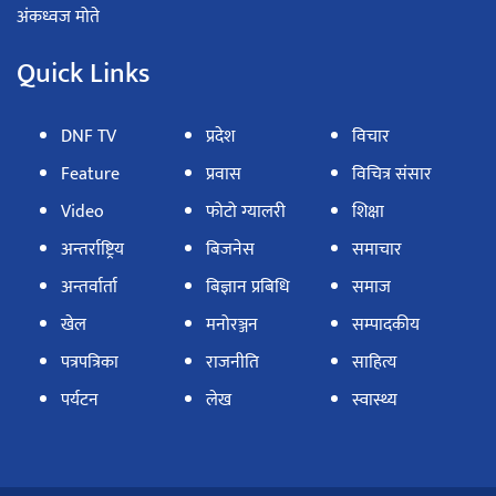
अंकध्वज मोते
Quick Links
DNF TV
प्रदेश
विचार
Feature
प्रवास
विचित्र संसार
Video
फोटो ग्यालरी
शिक्षा
अन्तर्राष्ट्रिय
बिजनेस
समाचार
अन्तर्वार्ता
बिज्ञान प्रबिधि
समाज
खेल
मनोरञ्जन
सम्पादकीय
पत्रपत्रिका
राजनीति
साहित्य
पर्यटन
लेख
स्वास्थ्य