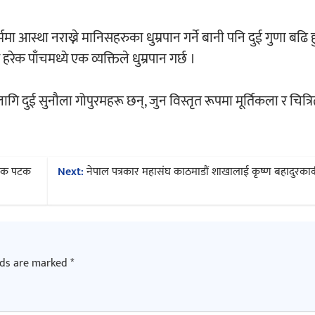
आस्था नराख्ने मानिसहरुका धुम्रपान गर्ने बानी पनि दुई गुणा बढि ह
ेक पाँचमध्ये एक व्यक्तिले धुम्रपान गर्छ ।
गि दुई सुनौला गोपुरमहरू छन्, जुन विस्तृत रूपमा मूर्तिकला र चित्र
पटक पटक
Next:
नेपाल पत्रकार महासंघ काठमाडौं शाखालाई कृष्ण बहादुरकार्कीद
lds are marked
*