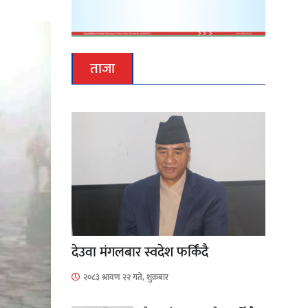
ताजा
देउवा मंगलबार स्वदेश फर्किंदै
२०८३ श्रावण २२ गते, शुक्रबार