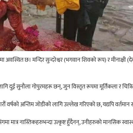
ुरैमा अवस्थित छ। मन्दिर सुन्दरेश्वर (भगवान शिवको रूप) र मीनाक्षी (दे
गि दुई सुनौला गोपुरमहरू छन्, जुन विस्तृत रूपमा मूर्तिकला र चित्र
जारौं वर्षको अन्तिम जोडीको लागि उल्लेख गरिएको छ, यद्यपि वर्तमान
गमा मात्र नास्तिकहरुभन्दा उत्कृष्ट हुँदैनन्, उनीहरुको मानसिक स्वास्