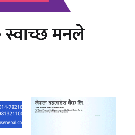
ॐ स्वाच्छ मनले
‘दुर्गा’ निर्माण गर्दै सम्राट