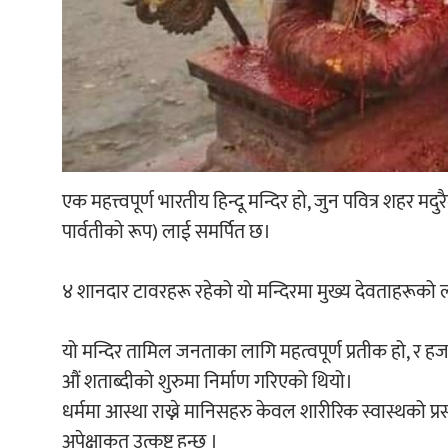
एक महत्त्वपूर्ण भारतीय हिन्दू मन्दिर हो, जुन पवित्र शहर मद
पार्वतीको रूप) लाई समर्पित छ।
४ शानदार टावरहरू रहेको यो मन्दिरमा मुख्य देवताहरूको ला
यो मन्दिर तामिल जनताका लागि महत्वपूर्ण प्रतीक हो, र ह
औं शताब्दीको शुरुमा निर्माण गरिएको थियो।
धर्ममा आस्था राख्ने मानिसहरु केवल शारीरिक स्वास्थको प्रसं
अपेक्षाकृत उत्कृष्ट हुन्छ ।