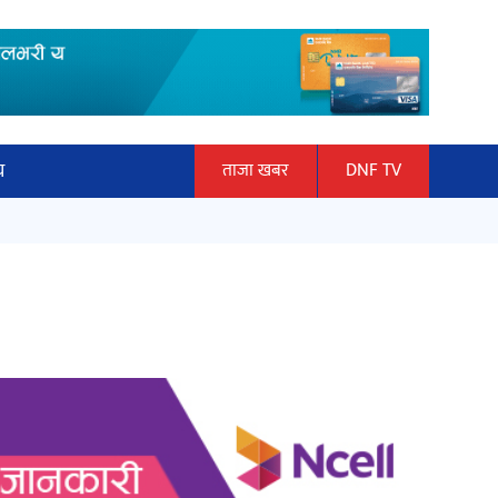
य
ताजा खबर
DNF TV
ार
माताकाे नाममा गलत गतिविधि गर्ने थापा
ञान प्रबिधि
प्रहरी नियन्त्रणमा
ित्य
हलमा छैन ‘गौँथली’को टिकट