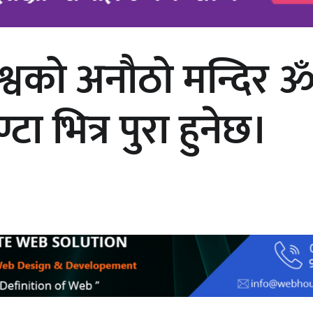
 विश्वको अनौठो मन्दिर 
अर्जुन चन्द्रको ‘संवेदनाका प्रतिध्वनि’
मुक्तकसङ्ग्रह लोकार्पण
ा भित्र पुरा हुनेछ।