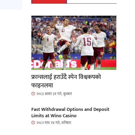
फ्रान्सलाई हराउँदै स्पेन विश्वकपको
फाइनलमा
२०८३ असार ३१ गते, बुधबार
Fast Withdrawal Options and Deposit
Limits at Wino Casino
२०८२ माघ २४ गते, शनिबार