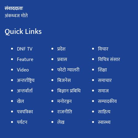
संवाददाताः
अंकध्वज मोते
Quick Links
DNF TV
प्रदेश
विचार
Feature
प्रवास
विचित्र संसार
Video
फोटो ग्यालरी
शिक्षा
अन्तर्राष्ट्रिय
बिजनेस
समाचार
अन्तर्वार्ता
बिज्ञान प्रबिधि
समाज
खेल
मनोरञ्जन
सम्पादकीय
पत्रपत्रिका
राजनीति
साहित्य
पर्यटन
लेख
स्वास्थ्य