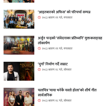
‘आइतबारको अफिस’ को परिचर्चा सम्पन्न
२०८३ श्रावण १९ गते, मंगलवार
अर्जुन चन्द्रको ‘संवेदनाका प्रतिध्वनि’ मुक्तकसङ्ग्रह
लोकार्पण
२०८३ श्रावण १९ गते, मंगलवार
‘दुर्गा’ निर्माण गर्दै सम्राट
२०८३ श्रावण १८ गते, सोमबार
चलचित्र ‘माया भनेकै यस्तो होला’को शीर्ष गीत
सार्वजनिक
२०८३ श्रावण १८ गते, सोमबार