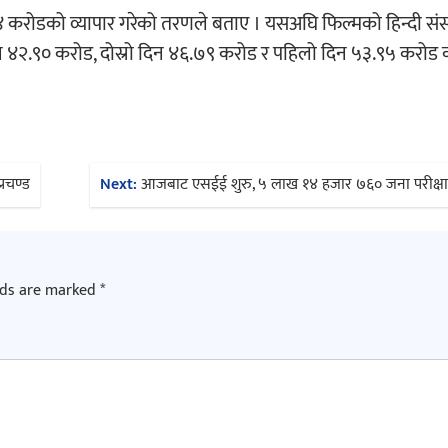
१४ करोडको व्यापार गरेको तरणले बताए । यसअघि फिल्मको हिन्दी सं
दिन ४२.९० करोड, दोस्रो दिन ४६.७९ करोड र पहिलो दिन ५३.९५ करो
्रचण्ड
Next:
आजबाट एसईई शुरु, ५ लाख १४ हजार ७६० जना परीक्षार
lds are marked
*