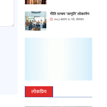
गीति एल्बम ‘जागृति’ लोकार्पण
२०८३ श्रावण १८ गते, सोमबार
लोकप्रिय