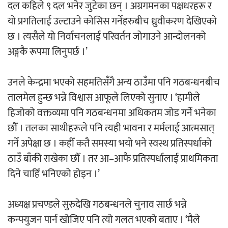
दल कहिले ९ दल भनेर जुटेका छन् । अग्रगमनका पक्षधरहरू र
यो प्रगतिलाई उल्टाउने कोसिस गर्नेहरुबीच ध्रुवीकरण देखिएको
छ । त्यसैले यो निर्वाचनलाई परिवर्तन जोगाउने आन्दोलनको
अङ्गकै रूपमा लिनुपर्छ ।’
उनले केन्द्रमा भएको सहमतिसँगै अन्य ठाउँमा पनि गठबन्धनबीच
तालमेल हुन्छ भन्ने विश्वास आफूले लिएको सुनाए । ‘हामीले
हिजोको वक्तव्यमा पनि गठबन्धनमा अधिकतम जोड गर्ने भनेका
छौँ । तलका साथीहरूले पनि त्यही भावना र मर्मलाई आत्मसात्
गर्ने अपेक्षा छ । कहीँ कतै समस्या भयो भने स्वस्थ प्रतिस्पर्धाको
ठाउँ बाँकी राखेका छौँ । तर आ–आफै प्रतिस्पर्धालाई प्राथमिकता
दिने चाहिँ भनिएको होइन ।’
अध्यक्ष प्रचण्डले सुरुदेखि गठबन्धनले चुनाव सार्छ भन्ने
कन्फ्युजन पार्न खोजिए पनि त्यो गलत भएको बताए । ‘मैले