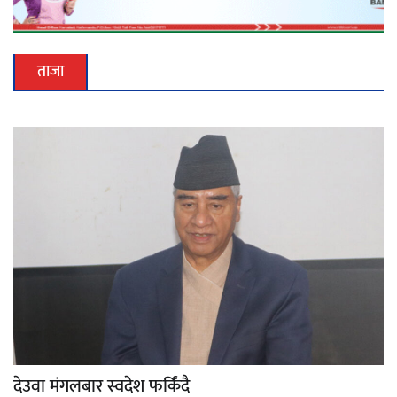
ताजा
देउवा मंगलबार स्वदेश फर्किंदै