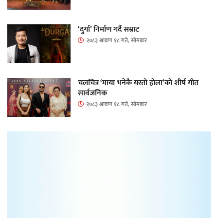
‘दुर्गा’ निर्माण गर्दै सम्राट
२०८३ श्रावण १८ गते, सोमबार
चलचित्र ‘माया भनेकै यस्तो होला’को शीर्ष गीत
सार्वजनिक
२०८३ श्रावण १८ गते, सोमबार