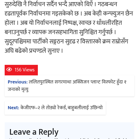
सुरुदेखि नै निर्वाचन सर्दैन भन्दै आएको थिएँ । गठबन्धन
दृढतापूर्वक निर्वाचनमा गइसकेको छ । अब केही कन्फ्युजन छैन
होला । अब यो निर्वाचनलाई निष्पक्ष, स्वच्छ र धाँधलीरहित
बनाउनुपर्छ र व्यापक जनसहभागिता सुनिश्चित गर्नुपर्छ ।
सुदूरपश्चिममा पार्टीको सङ्गठन सुदृढ र विस्तारको क्रम राम्रोसँग
अघि बढेको प्रचण्डले सुनाए ।
156 Views
Post
Previous:
ललितपुरस्थित सगरमाथा अक्सिजन प्लान्ट विस्फोट हुँदा १
navigation
जनाको मृत्यु
Next:
केजीएफ–२ ले तोड्यो रेकर्ड, बाहुबलीलाई उछिन्यो
Leave a Reply