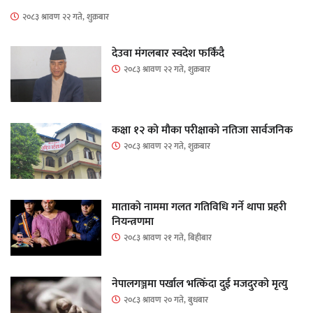
२०८३ श्रावण २२ गते, शुक्रबार
देउवा मंगलबार स्वदेश फर्किंदै
२०८३ श्रावण २२ गते, शुक्रबार
कक्षा १२ को मौका परीक्षाको नतिजा सार्वजनिक
२०८३ श्रावण २२ गते, शुक्रबार
माताकाे नाममा गलत गतिविधि गर्ने थापा प्रहरी
नियन्त्रणमा
२०८३ श्रावण २१ गते, बिहीबार
नेपालगञ्जमा पर्खाल भत्किँदा दुई मजदुरको मृत्यु
२०८३ श्रावण २० गते, बुधबार