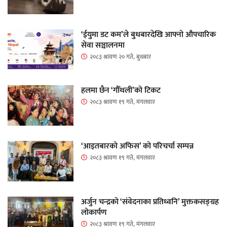
‘ईयुमा डट कम’ले बुधबारदेखि आफ्नो औपचारिक
सेवा सञ्चालनमा
२०८३ श्रावण २० गते, बुधबार
हलमा छैन ‘गौँथली’को टिकट
२०८३ श्रावण १९ गते, मंगलवार
‘आइतबारको अफिस’ को परिचर्चा सम्पन्न
२०८३ श्रावण १९ गते, मंगलवार
अर्जुन चन्द्रको ‘संवेदनाका प्रतिध्वनि’ मुक्तकसङ्ग्रह
लोकार्पण
२०८३ श्रावण १९ गते, मंगलवार