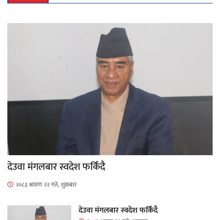
देउवा मंगलबार स्वदेश फर्किंदै
२०८३ श्रावण २२ गते, शुक्रबार
देउवा मंगलबार स्वदेश फर्किंदै