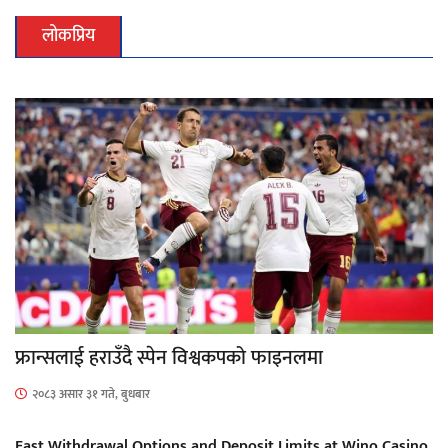
लोकप्रिय
फ्रान्सलाई हराउँदै स्पेन विश्वकपको फाइनलमा
२०८३ असार ३१ गते, बुधबार
Fast Withdrawal Options and Deposit Limits at Wino Casino