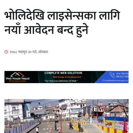
सार्वजनिक
भोलिदेखि लाइसेन्सका लागि
नयाँ आवेदन बन्द हुने
माताकाे नाममा गलत गतिविधि गर्ने थापा प्रहरी
२०७८ फाल्गुन ३० गते, सोमबार
नियन्त्रणमा
नेपालगञ्जमा पर्खाल भत्किँदा दुई मजदुरको मृत्यु