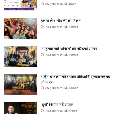
२०८३ श्रावण २० गते, बुधबार
हलमा छैन ‘गौँथली’को टिकट
२०८३ श्रावण १९ गते, मंगलवार
‘आइतबारको अफिस’ को परिचर्चा सम्पन्न
२०८३ श्रावण १९ गते, मंगलवार
अर्जुन चन्द्रको ‘संवेदनाका प्रतिध्वनि’ मुक्तकसङ्ग्रह
लोकार्पण
२०८३ श्रावण १९ गते, मंगलवार
‘दुर्गा’ निर्माण गर्दै सम्राट
२०८३ श्रावण १८ गते, सोमबार