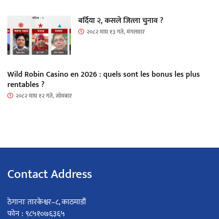
बर्दिया २, कसले जित्ला चुनाव ?
२०८२ माघ १३ गते, मंगलवार
Wild Robin Casino en 2026 : quels sont les bonus les plus
rentables ?
२०८२ माघ १२ गते, सोमबार
Contact Address
ठेगानाः तारकेश्वर–८, काठमाडौं
फोन : ९८५१०७६३६५