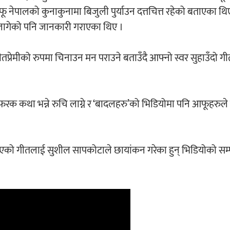
 आफू नेपालको कुनाकुनामा बिजुली पुर्याउन दत्तचित्त रहेको बताएका थि
 लागेको पनि जानकारी गराएका थिए ।
्रेमीको रुपमा चिनाउन मन पराउने बताउँदै आफ्नो स्वर सुहाउँदो ग
क कथा भन्ने रुचि लाग्ने र ‘बादलहरु’को भिडियोमा पनि आफूहरुले द
एको गीतलाई सुशील सापकोटाले छायांकन गरेका हुन् भिडियोको सम