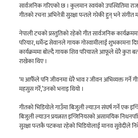
सार्वजनिक गरिएको छ । कुलमान स्वयंको उपस्थितिमा राज 
गीतको रचना अभिनेत्री सुरक्षा पन्तले गरेकी हुन् भने संगीत 
नेपाली टचको प्रस्तुतिको रहेको गीत सार्वजनिक कार्यक्र
परियार, धर्मेन्द्र सेवानले गायक गोस्वामीलाई शुभकामना द
कार्यक्रममा बोल्दै गायक शिव परियारले आफूले धेरै कुरा 
राखेका थिए ।
‘म आफैँले पनि जीवनमा धेरै भाव र जीवन अभिव्यक्त गर्ने ग
महसुस गरेँ,’उनको भनाइ थियो ।
गीतको भिडियोले गाउँमा बिजुली ल्याउन संघर्ष गर्ने एक इन
बिजुली ल्याउन प्रयत्नरत इन्जिनियरको असामयिक निधनपछि 
सुरक्षा पन्तकै पटकथा रहेको भिडियोलाई मानव सुवेदीले निर्द