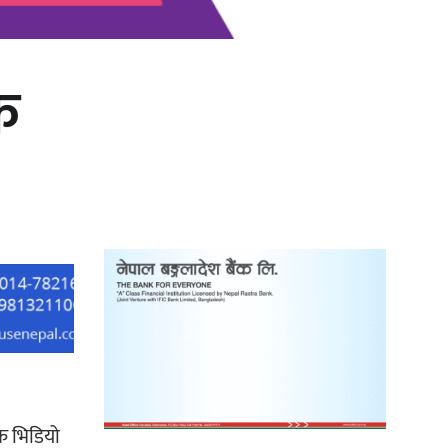
क
‘दुर्गा’ निर्माण गर्दै सम्राट
िक भिडियो