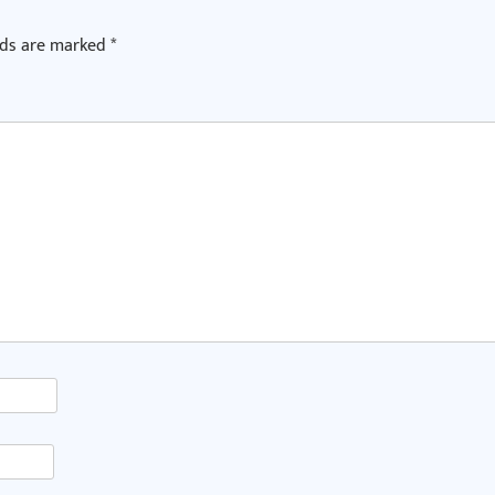
lds are marked
*