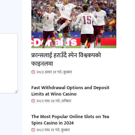
फ्रान्सलाई हराउँदै स्पेन विश्वकपको
फाइनलमा
२०८३ असार ३१ गते, बुधबार
Fast Withdrawal Options and Deposit
Limits at Wino Casino
२०८२ माघ २४ गते, शनिबार
The Most Popular Online Slots on Tea
Spins Casino in 2024
२०८२ माघ २१ गते, बुधबार