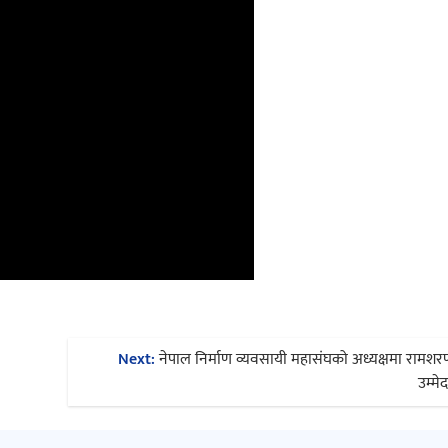
Next:
नेपाल निर्माण व्यवसायी महासंघको अध्यक्षमा रामशरण 
उम्मे