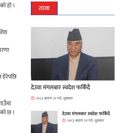
को हो ।
ताजा
 शिव
धारणा
 हेरेपछि
देउवा मंगलबार स्वदेश फर्किंदै
२०८३ श्रावण २२ गते, शुक्रबार
गाउँमा
एको छ ।
देउवा मंगलबार स्वदेश फर्किंदै
२०८३ श्रावण २२ गते, शुक्रबार