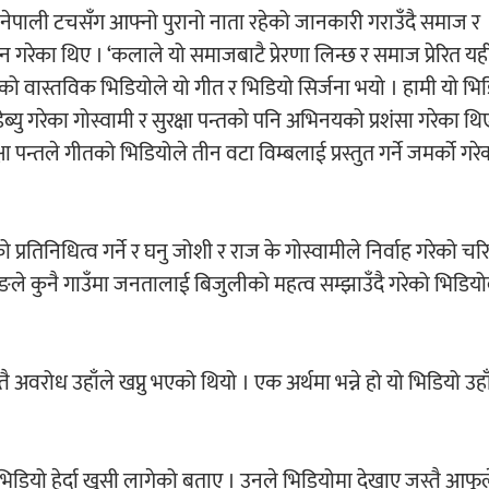
्ने नेपाली टचसँग आफ्नो पुरानो नाता रहेको जानकारी गराउँदै समाज र
 गरेका थिए । ‘कलाले यो समाजबाटै प्रेरणा लिन्छ र समाज प्रेरित 
को वास्तविक भिडियोले यो गीत र भिडियो सिर्जना भयो । हामी यो भिडि
्यु गरेका गोस्वामी र सुरक्षा पन्तको पनि अभिनयको प्रशंसा गरेका थि
न्तले गीतको भिडियोले तीन वटा विम्बलाई प्रस्तुत गर्ने जमर्को गरे
रतिनिधित्व गर्ने र घनु जोशी र राज के गोस्वामीले निर्वाह गरेको चरित्
ले कुनै गाउँमा जनतालाई बिजुलीको महत्व सम्झाउँदै गरेको भिडियोबा
स्तै अवरोध उहाँले खप्नु भएको थियो । एक अर्थमा भन्ने हो यो भिडियो उहा
िडियो हेर्दा खुसी लागेको बताए । उनले भिडियोमा देखाए जस्तै आफूल