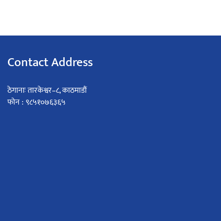
Contact Address
ठेगानाः तारकेश्वर–८, काठमाडौं
फोन : ९८५१०७६३६५