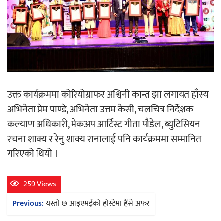
उक्त कार्यक्रममा कोरियोग्राफर अश्विनी कान्त झा लगायत हाँस्य
अभिनेता प्रेम पाण्डे, अभिनेता उत्तम केसी, चलचित्र निर्देशक
कल्याण अधिकारी, मेकअप आर्टिस्ट गीता पौडेल, ब्युटिसियन
रचना शाक्य र रेनु शाक्य रानालाई पनि कार्यक्रममा सम्मानित
गरिएको थियो ।
259 Views
Post
Previous:
यस्तो छ आइएमईको होस्टेमा हैंसे अफर
navigation