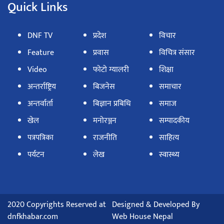
Quick Links
DNF TV
प्रदेश
विचार
Feature
प्रवास
विचित्र संसार
Video
फोटो ग्यालरी
शिक्षा
अन्तर्राष्ट्रिय
बिजनेस
समाचार
अन्तर्वार्ता
बिज्ञान प्रबिधि
समाज
खेल
मनोरञ्जन
सम्पादकीय
पत्रपत्रिका
राजनीति
साहित्य
पर्यटन
लेख
स्वास्थ्य
2020 Copyrights Reserved at
Designed & Developed By
dnfkhabar.com
Web House Nepal