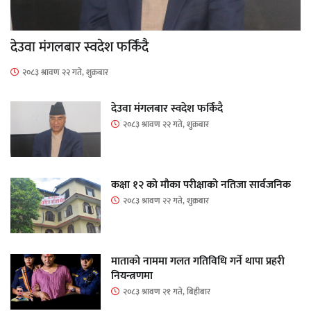
देउवा मंगलबार स्वदेश फर्किंदै
२०८३ श्रावण २२ गते, शुक्रबार
देउवा मंगलबार स्वदेश फर्किंदै
२०८३ श्रावण २२ गते, शुक्रबार
कक्षा १२ को मौका परीक्षाको नतिजा सार्वजनिक
२०८३ श्रावण २२ गते, शुक्रबार
माताकाे नाममा गलत गतिविधि गर्ने थापा प्रहरी
नियन्त्रणमा
२०८३ श्रावण २१ गते, बिहीबार