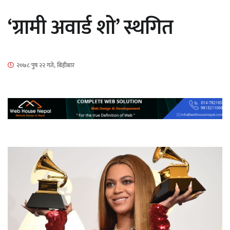
सार्वजनिक
‘ग्रामी अवार्ड शो’ स्थगित
२०७८ पुष २२ गते, बिहीबार
माताकाे नाममा गलत गतिविधि गर्ने थापा प्रहरी
नियन्त्रणमा
नेपालगञ्जमा पर्खाल भत्किँदा दुई मजदुरको मृत्यु