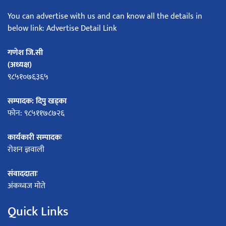
You can advertise with us and can know all the details in
below link: Advertise Detail Link
गणेश जि.सी
(अध्यक्ष)
९८५१०७६३६५
सम्पादक: दिपु खड्का
फोन: ९८५११७८७२६
कार्यकारी सम्पादकः
रोशन ज्ञवाली
संवाददाताः
अंकध्वज मोते
Quick Links