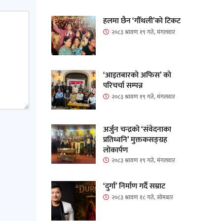
हलमा छैन ‘गौँथली’को टिकट
२०८३ श्रावण १९ गते, मंगलवार
‘आइतबारको अफिस’ को
परिचर्चा सम्पन्न
२०८३ श्रावण १९ गते, मंगलवार
अर्जुन चन्द्रको ‘संवेदनाका
प्रतिध्वनि’ मुक्तकसङ्ग्रह
लोकार्पण
२०८३ श्रावण १९ गते, मंगलवार
‘दुर्गा’ निर्माण गर्दै सम्राट
२०८३ श्रावण १८ गते, सोमबार