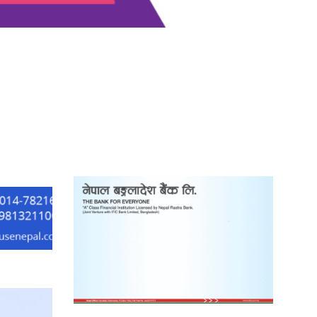
‘दुर्गा’ निर्माण गर्दै सम्राट