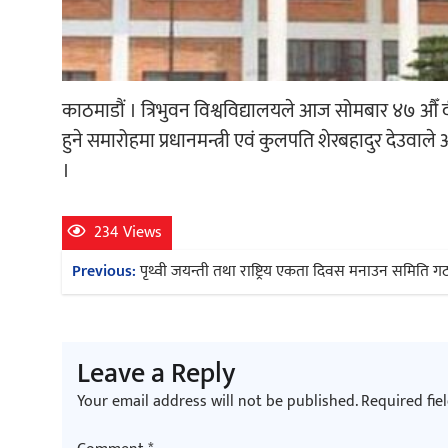
काठमाडौं । त्रिभुवन विश्वविद्यालयले आज सोमबार ४७ औँ दीक
हुने समारोहमा प्रधानमन्त्री एवं कुलपति शेरबहादुर देउवाले अध्
।
234 Views
Post
Previous:
पृथ्वी जयन्ती तथा राष्ट्रिय एकता दिवस मनाउन समिति ग
navigation
Leave a Reply
Your email address will not be published.
Required fie