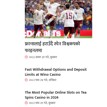
फ्रान्सलाई हराउँदै स्पेन विश्वकपको
फाइनलमा
२०८३ असार ३१ गते, बुधबार
Fast Withdrawal Options and Deposit
Limits at Wino Casino
२०८२ माघ २४ गते, शनिबार
The Most Popular Online Slots on Tea
Spins Casino in 2024
२०८२ माघ २१ गते, बुधबार