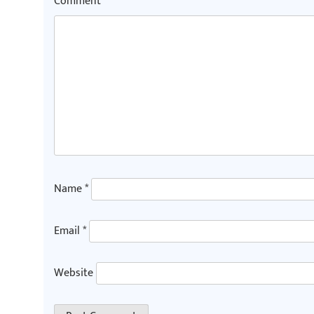
Comment
*
Name
*
Email
*
Website