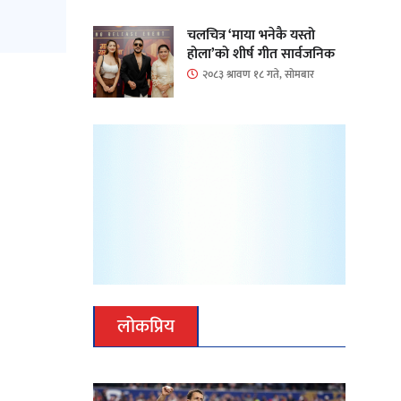
चलचित्र ‘माया भनेकै यस्तो
होला’को शीर्ष गीत सार्वजनिक
२०८३ श्रावण १८ गते, सोमबार
लोकप्रिय