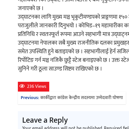
जनाएको छ ।
उद्घाटनका लागि मुख्य मञ्च भृकुटीमण्डपको प्राङ्गणमा १५०
पराजुलीले जानकारी दिनुभयो । कोभिड–१९ महामारीका क
प्रतिनिधि र स्वतःस्फूर्त रूपमा आउने सहभागी मात्र उद्घाट्
उद्घाटनमा नेपालका सबै मुख्य राजनीतिक दलका प्रमुखहरु
समेत उपस्थिति हुने बताइएको छ । सहभागीलाई हेर्न सजिलोक
रिर्पोटिङ गर्न मञ्च नजिकै छुट्टै स्टेज बनाइएको छ । उक्त 
सुनिने गरी ठूला साउण्ड सिष्टम राखिएको छ ।
236 Views
Post
Previous:
कार्कीद्वारा कांग्रेस केन्द्रीय सदस्यमा उम्मेदवारी घोषणा
navigation
Leave a Reply
Your email address will not be published.
Required fie