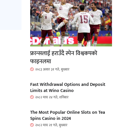
फ्रान्सलाई हराउँदै स्पेन विश्वकपको
फाइनलमा
२०८३ असार ३१ गते, बुधबार
Fast Withdrawal Options and Deposit
Limits at Wino Casino
२०८२ माघ २४ गते, शनिबार
The Most Popular Online Slots on Tea
Spins Casino in 2024
२०८२ माघ २१ गते, बुधबार