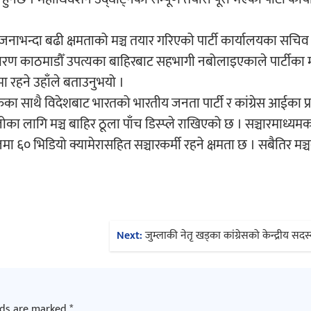
 जनाभन्दा बढी क्षमताको मञ्च तयार गरिएको पार्टी कार्यालयका सचिव ड
ारण काठमाडौँ उपत्यका बाहिरबाट सहभागी नबोलाइएकाले पार्टीका
नमा रहने उहाँले बताउनुभयो ।
का साथै विदेशबाट भारतको भारतीय जनता पार्टी र कांग्रेस आईका प
ा लागि मञ्च बाहिर ठूला पाँच डिस्प्ले राखिएको छ । सञ्चारमाध्यम
स्टेजमा ६० भिडियो क्यामेरासहित सञ्चारकर्मी रहने क्षमता छ । सबैतिर 
Next:
जुम्लाकी नेतृ खड्का कांग्रेसको केन्द्रीय सदस्
lds are marked
*