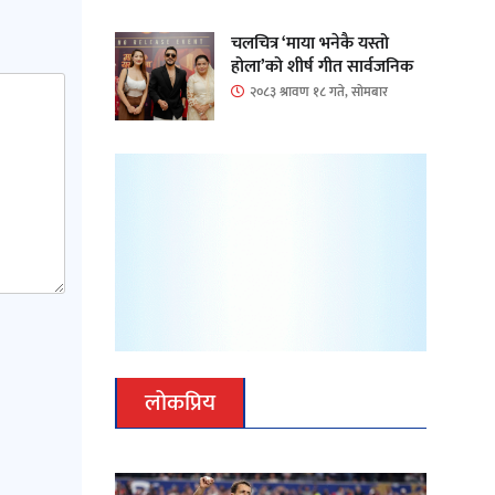
चलचित्र ‘माया भनेकै यस्तो
होला’को शीर्ष गीत सार्वजनिक
२०८३ श्रावण १८ गते, सोमबार
लोकप्रिय