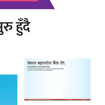
 हुँदै
‘दुर्गा’ निर्माण गर्दै सम्राट