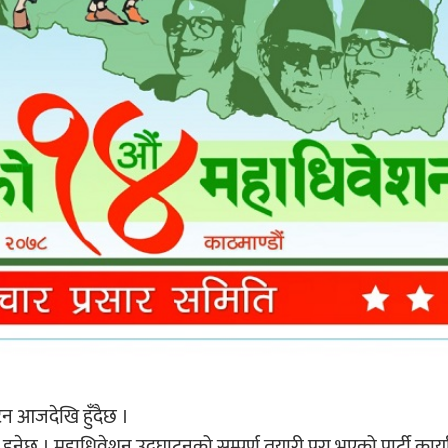
टन आजदेखि हुँदैछ ।
ेछ । महाधिवेशन उद्घाट्नको सम्पूर्ण तयारी पूरा भएको पार्टी कार्