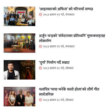
‘आइतबारको अफिस’ को परिचर्चा सम्पन्न
२०८३ श्रावण १९ गते, मंगलवार
अर्जुन चन्द्रको ‘संवेदनाका प्रतिध्वनि’ मुक्तकसङ्ग्रह
लोकार्पण
२०८३ श्रावण १९ गते, मंगलवार
‘दुर्गा’ निर्माण गर्दै सम्राट
२०८३ श्रावण १८ गते, सोमबार
चलचित्र ‘माया भनेकै यस्तो होला’को शीर्ष गीत
सार्वजनिक
२०८३ श्रावण १८ गते, सोमबार