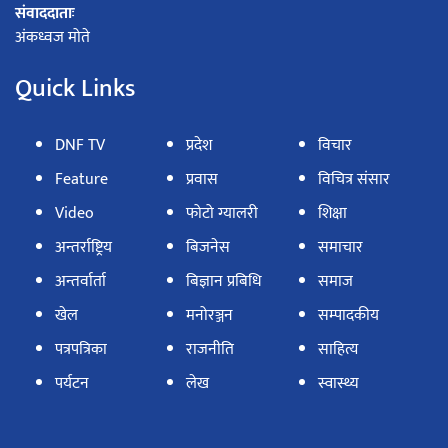
संवाददाताः
अंकध्वज मोते
Quick Links
DNF TV
प्रदेश
विचार
Feature
प्रवास
विचित्र संसार
Video
फोटो ग्यालरी
शिक्षा
अन्तर्राष्ट्रिय
बिजनेस
समाचार
अन्तर्वार्ता
बिज्ञान प्रबिधि
समाज
खेल
मनोरञ्जन
सम्पादकीय
पत्रपत्रिका
राजनीति
साहित्य
पर्यटन
लेख
स्वास्थ्य