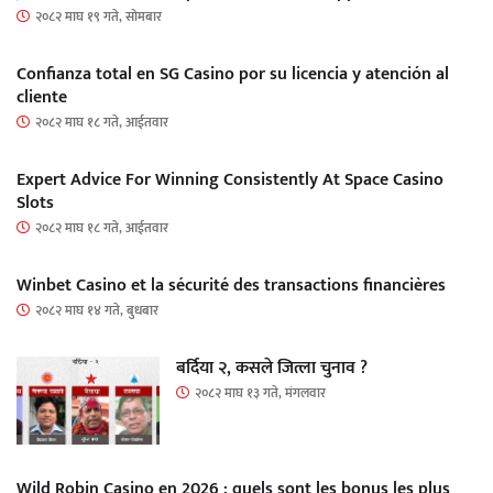
२०८२ माघ १९ गते, सोमबार
Confianza total en SG Casino por su licencia y atención al
cliente
२०८२ माघ १८ गते, आईतवार
Expert Advice For Winning Consistently At Space Casino
Slots
२०८२ माघ १८ गते, आईतवार
Winbet Casino et la sécurité des transactions financières
२०८२ माघ १४ गते, बुधबार
बर्दिया २, कसले जित्ला चुनाव ?
२०८२ माघ १३ गते, मंगलवार
Wild Robin Casino en 2026 : quels sont les bonus les plus