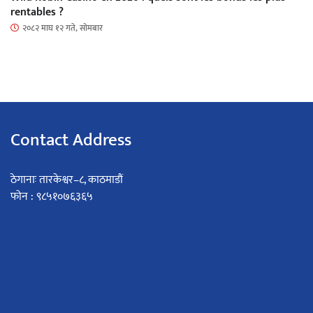
rentables ?
२०८२ माघ १२ गते, सोमबार
Contact Address
ठेगानाः तारकेश्वर–८, काठमाडौं
फोन : ९८५१०७६३६५