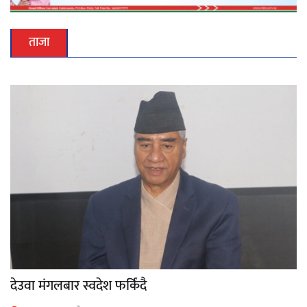
ताजा
देउवा मंगलबार स्वदेश फर्किंदै