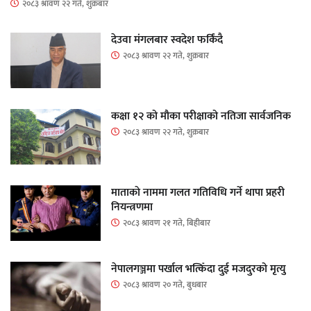
२०८३ श्रावण २२ गते, शुक्रबार
देउवा मंगलबार स्वदेश फर्किंदै
२०८३ श्रावण २२ गते, शुक्रबार
कक्षा १२ को मौका परीक्षाको नतिजा सार्वजनिक
२०८३ श्रावण २२ गते, शुक्रबार
माताकाे नाममा गलत गतिविधि गर्ने थापा प्रहरी
नियन्त्रणमा
२०८३ श्रावण २१ गते, बिहीबार
नेपालगञ्जमा पर्खाल भत्किँदा दुई मजदुरको मृत्यु
२०८३ श्रावण २० गते, बुधबार