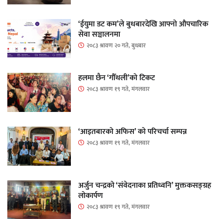
‘ईयुमा डट कम’ले बुधबारदेखि आफ्नो औपचारिक
सेवा सञ्चालनमा
२०८३ श्रावण २० गते, बुधबार
हलमा छैन ‘गौँथली’को टिकट
२०८३ श्रावण १९ गते, मंगलवार
‘आइतबारको अफिस’ को परिचर्चा सम्पन्न
२०८३ श्रावण १९ गते, मंगलवार
अर्जुन चन्द्रको ‘संवेदनाका प्रतिध्वनि’ मुक्तकसङ्ग्रह
लोकार्पण
२०८३ श्रावण १९ गते, मंगलवार