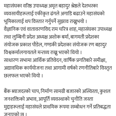
महासंघका वरिष्ठ उपाध्यक्ष अमृत बहादुर श्रेष्ठले देशभरका
व्यवसायीहरूलाई एकीकृत ढंगले अगाडि बढाउने महासंघको
भूमिकालाई थप विस्तार गर्नुपर्ने सुझाव राख्नुभयो ।
वैज्ञानिक एवं वातावरणविद राम चरित्र शाह, महासंघका उपाध्यक्ष
तथा लुम्बिनी प्रदेश अध्यक्ष अशोक बर्मा, बागमती प्रदेशका
संयोजक प्रकाश पौडेल, गण्डकी प्रदेशका संयोजक रण बहादुर
विश्वकर्मालगायतले मन्तव्य राख्नु भएको थियो ।
साधारण सभामा आर्थिक प्रतिवेदन, वार्षिक प्रगतिबारे समीक्षा,
अद्यावधिक कार्ययोजना तथा आगामी वर्षको रणनीतिबारे विस्तृत
छलफल भएको थियो ।
बैंक ब्याजदरको चाप, निर्माण सामग्री बजारको अस्थिरता, कुशल
जनशक्तिको अभाव, आपूर्ति व्यवस्थाको चुनौति जस्ता
मुद्दाहरूलाई महासंघले प्राथमिक रूपमा सम्बोधन गर्ने प्रतिबद्धता
जनाएको छ ।