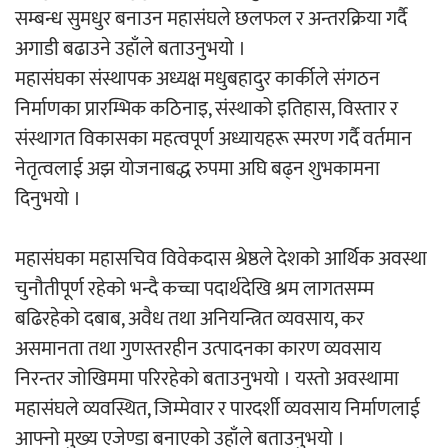
सम्बन्ध सुमधुर बनाउन महासंघले छलफल र अन्तरक्रिया गर्दै
अगाडी बढाउने उहाँले बताउनुभयो ।
महासंघका संस्थापक अध्यक्ष मधुबहादुर कार्कीले संगठन
निर्माणका प्रारम्भिक कठिनाइ, संस्थाको इतिहास, विस्तार र
संस्थागत विकासका महत्वपूर्ण अध्यायहरू स्मरण गर्दै वर्तमान
नेतृत्वलाई अझ योजनाबद्ध रुपमा अघि बढ्न शुभकामना
दिनुभयो ।
महासंघका महासचिव विवेकदास श्रेष्ठले देशको आर्थिक अवस्था
चुनौतीपूर्ण रहेको भन्दै कच्चा पदार्थदेखि श्रम लागतसम्म
बढिरहेको दबाब, अवैध तथा अनियन्त्रित व्यवसाय, कर
असमानता तथा गुणस्तरहीन उत्पादनका कारण व्यवसाय
निरन्तर जोखिममा परिरहेको बताउनुभयो । यस्तो अवस्थामा
महासंघले व्यवस्थित, जिम्मेवार र पारदर्शी व्यवसाय निर्माणलाई
आफ्नो मुख्य एजेण्डा बनाएको उहाँले बताउनुभयो ।