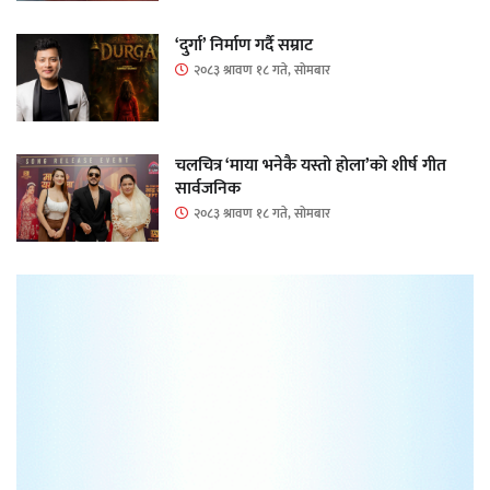
‘दुर्गा’ निर्माण गर्दै सम्राट
२०८३ श्रावण १८ गते, सोमबार
चलचित्र ‘माया भनेकै यस्तो होला’को शीर्ष गीत
सार्वजनिक
२०८३ श्रावण १८ गते, सोमबार