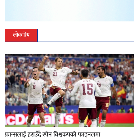
लोकप्रिय
फ्रान्सलाई हराउँदै स्पेन विश्वकपको फाइनलमा