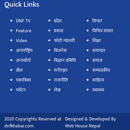
Quick Links
DNF TV
प्रदेश
विचार
Feature
प्रवास
विचित्र संसार
Video
फोटो ग्यालरी
शिक्षा
अन्तर्राष्ट्रिय
बिजनेस
समाचार
अन्तर्वार्ता
बिज्ञान प्रबिधि
समाज
खेल
मनोरञ्जन
सम्पादकीय
पत्रपत्रिका
राजनीति
साहित्य
पर्यटन
लेख
स्वास्थ्य
2020 Copyrights Reserved at
Designed & Developed By
dnfkhabar.com
Web House Nepal