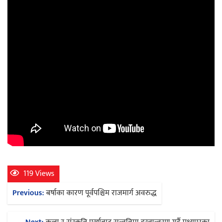
119 Views
Post
Previous:
बर्षाका कारण पूर्वपश्चिम राजमार्ग अवरुद्ध
navigation