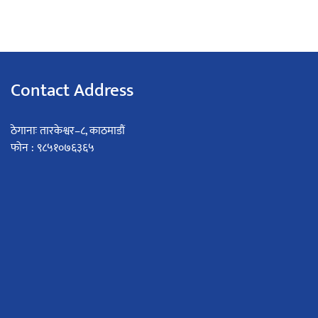
Contact Address
ठेगानाः तारकेश्वर–८, काठमाडौं
फोन : ९८५१०७६३६५