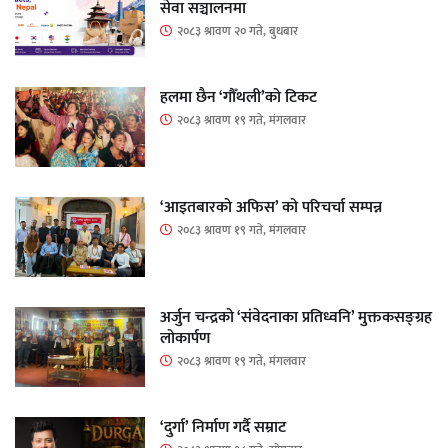
सेवा सञ्चालनमा
२०८३ श्रावण २० गते, बुधबार
हलमा छैन ‘गौँथली’को टिकट
२०८३ श्रावण १९ गते, मंगलवार
‘आइतबारको अफिस’ को परिचर्चा सम्पन्न
२०८३ श्रावण १९ गते, मंगलवार
अर्जुन चन्द्रको ‘संवेदनाका प्रतिध्वनि’ मुक्तकसङ्ग्रह
लोकार्पण
२०८३ श्रावण १९ गते, मंगलवार
‘दुर्गा’ निर्माण गर्दै सम्राट