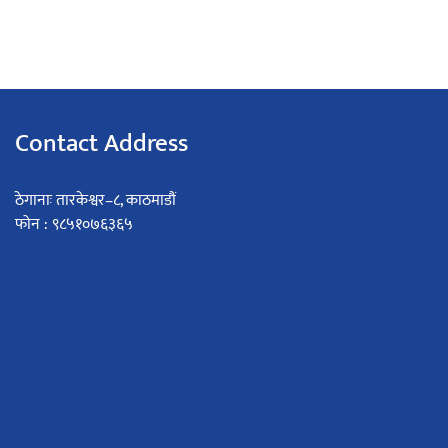
Contact Address
ठेगानाः तारकेश्वर–८, काठमाडौं
फोन : ९८५१०७६३६५