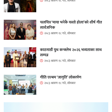
२०८३ श्रावण १८ गते, सोमबार
चलचित्र ‘माया भनेकै यस्तो होला’को शीर्ष गीत
सार्वजनिक
२०८३ श्रावण १८ गते, सोमबार
काठमाडौं युथ कन्क्लेभ २०२६ भव्यताका साथ
सम्पन्न
२०८३ श्रावण १८ गते, सोमबार
गीति एल्बम ‘जागृति’ लोकार्पण
२०८३ श्रावण १८ गते, सोमबार