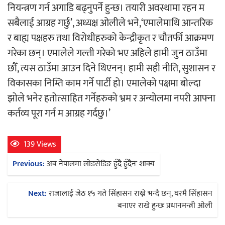
नियन्त्रण गर्न अगाडि बढ्नुपर्ने हुन्छ। तयारी अवस्थामा रहन म
सबैलाई आग्रह गर्छु’, अध्यक्ष ओलीले भने,‘एमालेमाथि आन्तरिक
र बाह्य पक्षहरु तथा विरोधीहरुको केन्द्रीकृत र चौतर्फी आक्रमण
गरेका छन्। एमालेले गल्ती गरेको भए अहिले हामी जुन ठाउँमा
छौँ, त्यस ठाउँमा आउन दिने थिएनन्। हामी सही नीति, सुशासन र
विकासका निम्ति काम गर्ने पार्टी हो। एमालेको पक्षमा बोल्दा
झोले भनेर हतोत्साहित गर्नेहरुको भ्रम र अन्योलमा नपरी आफ्ना
कर्तव्य पूरा गर्न म आग्रह गर्दछु।’
139 Views
Post
Previous:
अब नेपालमा लोडसेडिङ हुँदै हुँदैनः शाक्य
navigation
Next:
राजालाई जेठ १५ गते सिंहासन राख्ने भन्दै छन्, घरमै सिंहासन
बनाएर राखे हुन्छः प्रधानमन्त्री ओली