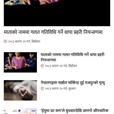
माताकाे नाममा गलत गतिविधि गर्ने थापा प्रहरी नियन्त्रणमा
२०८३ श्रावण २१ गते, बिहीबार
माताकाे नाममा गलत गतिविधि गर्ने थापा प्रहरी
नियन्त्रणमा
२०८३ श्रावण २१ गते, बिहीबार
नेपालगञ्जमा पर्खाल भत्किँदा दुई मजदुरको मृत्यु
२०८३ श्रावण २० गते, बुधबार
‘ईयुमा डट कम’ले बुधबारदेखि आफ्नो औपचारिक