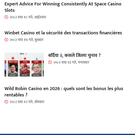
Expert Advice For Winning Consistently At Space Casino
Slots
२०८२ माघ १८ गते, आईतवार
Winbet Casino et la sécurité des transactions financières
२०८२ माघ १४ गते, बुधबार
बर्दिया २, कसले जित्ला चुनाव ?
२०८२ माघ १३ गते, मंगलवार
Wild Robin Casino en 2026 : quels sont les bonus les plus
rentables ?
२०८२ माघ १२ गते, सोमबार