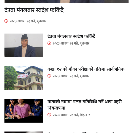
देउवा मंगलबार स्वदेश फर्किंदै
२०८३ श्रावण २२ गते, शुक्रबार
देउवा मंगलबार स्वदेश फर्किंदै
२०८३ श्रावण २२ गते, शुक्रबार
कक्षा १२ को मौका परीक्षाको नतिजा सार्वजनिक
२०८३ श्रावण २२ गते, शुक्रबार
माताकाे नाममा गलत गतिविधि गर्ने थापा प्रहरी
नियन्त्रणमा
२०८३ श्रावण २१ गते, बिहीबार