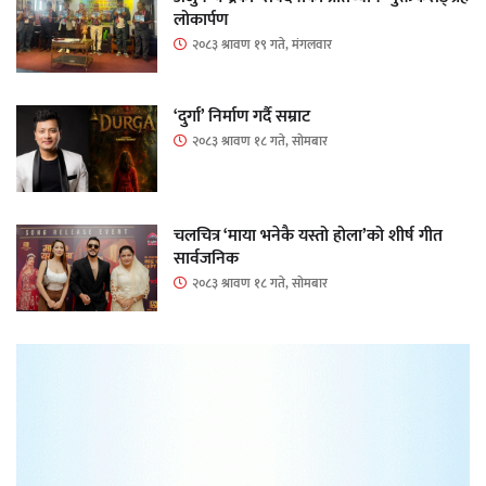
लोकार्पण
२०८३ श्रावण १९ गते, मंगलवार
‘दुर्गा’ निर्माण गर्दै सम्राट
२०८३ श्रावण १८ गते, सोमबार
चलचित्र ‘माया भनेकै यस्तो होला’को शीर्ष गीत
सार्वजनिक
२०८३ श्रावण १८ गते, सोमबार