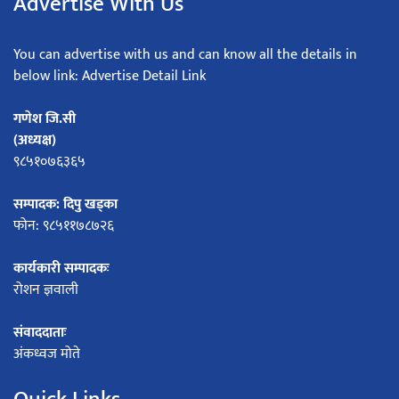
Advertise With Us
You can advertise with us and can know all the details in
below link: Advertise Detail Link
गणेश जि.सी
(अध्यक्ष)
९८५१०७६३६५
सम्पादक: दिपु खड्का
फोन: ९८५११७८७२६
कार्यकारी सम्पादकः
रोशन ज्ञवाली
संवाददाताः
अंकध्वज मोते