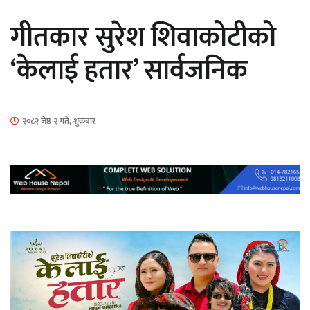
सार्वजनिक
गीतकार सुरेश शिवाकोटीको
‘केलाई हतार’ सार्वजनिक
माताकाे नाममा गलत गतिविधि गर्ने थापा प्रहरी
२०८२ जेष्ठ २ गते, शुक्रबार
नियन्त्रणमा
नेपालगञ्जमा पर्खाल भत्किँदा दुई मजदुरको मृत्यु