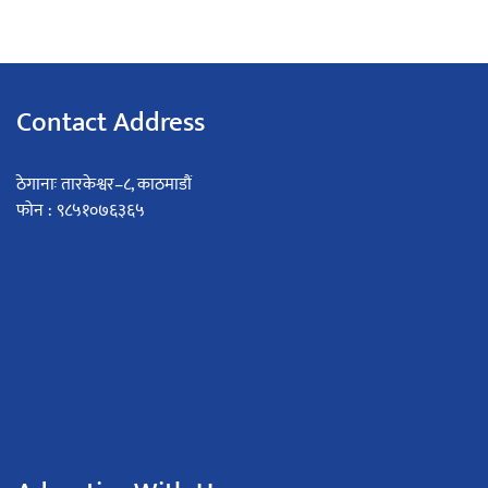
Contact Address
ठेगानाः तारकेश्वर–८, काठमाडौं
फोन : ९८५१०७६३६५