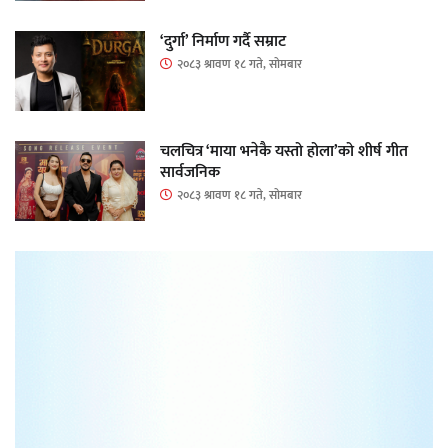
‘दुर्गा’ निर्माण गर्दै सम्राट
२०८३ श्रावण १८ गते, सोमबार
चलचित्र ‘माया भनेकै यस्तो होला’को शीर्ष गीत
सार्वजनिक
२०८३ श्रावण १८ गते, सोमबार