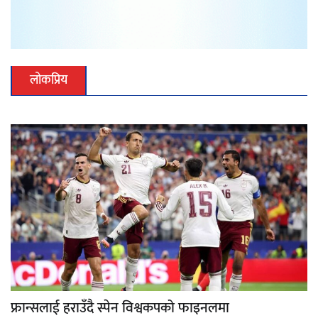
लोकप्रिय
फ्रान्सलाई हराउँदै स्पेन विश्वकपको फाइनलमा