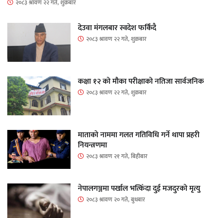
२०८३ श्रावण २२ गते, शुक्रबार
देउवा मंगलबार स्वदेश फर्किंदै
२०८३ श्रावण २२ गते, शुक्रबार
कक्षा १२ को मौका परीक्षाको नतिजा सार्वजनिक
२०८३ श्रावण २२ गते, शुक्रबार
माताकाे नाममा गलत गतिविधि गर्ने थापा प्रहरी
नियन्त्रणमा
२०८३ श्रावण २१ गते, बिहीबार
नेपालगञ्जमा पर्खाल भत्किँदा दुई मजदुरको मृत्यु
२०८३ श्रावण २० गते, बुधबार