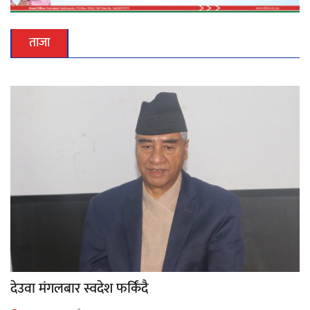
ताजा
देउवा मंगलबार स्वदेश फर्किंदै