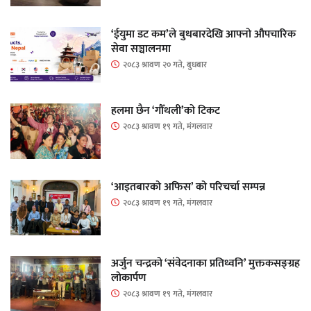
‘ईयुमा डट कम’ले बुधबारदेखि आफ्नो औपचारिक
सेवा सञ्चालनमा
२०८३ श्रावण २० गते, बुधबार
हलमा छैन ‘गौँथली’को टिकट
२०८३ श्रावण १९ गते, मंगलवार
‘आइतबारको अफिस’ को परिचर्चा सम्पन्न
२०८३ श्रावण १९ गते, मंगलवार
अर्जुन चन्द्रको ‘संवेदनाका प्रतिध्वनि’ मुक्तकसङ्ग्रह
लोकार्पण
२०८३ श्रावण १९ गते, मंगलवार