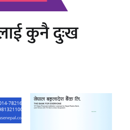
लाई कुनै दुःख
‘दुर्गा’ निर्माण गर्दै सम्राट