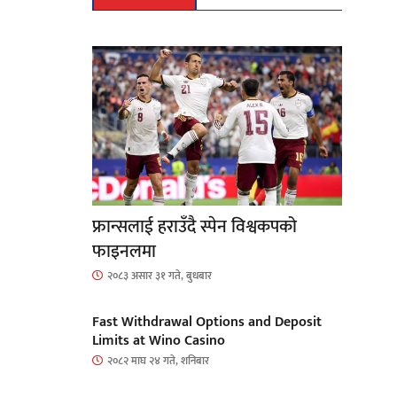
फ्रान्सलाई हराउँदै स्पेन विश्वकपको
फाइनलमा
२०८३ असार ३१ गते, बुधबार
Fast Withdrawal Options and Deposit
Limits at Wino Casino
२०८२ माघ २४ गते, शनिबार