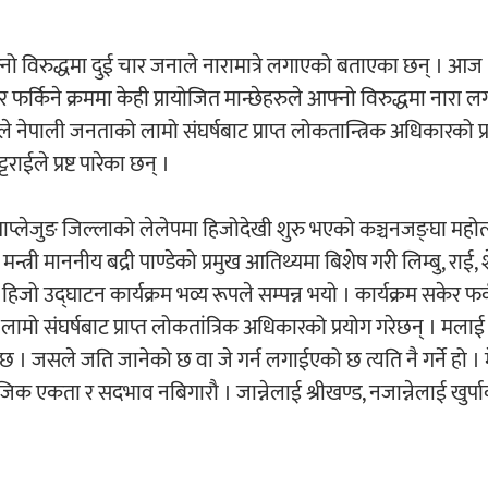
नो विरुद्धमा दुई चार जनाले नारामात्रे लगाएको बताएका छन् । आज
र्किने क्रममा केही प्रायोजित मान्छेहरुले आफ्नो विरुद्धमा नारा 
 नेपाली जनताको लामो संघर्षबाट प्राप्त लोकतान्त्रिक अधिकारको प्
ईले प्रष्ट पारेका छन् ।
प्लेजुङ जिल्लाको लेलेपमा हिजोदेखी शुरु भएको कञ्चनजङ्घा महो
त्री माननीय बद्री पाण्डेको प्रमुख आतिथ्यमा बिशेष गरी लिम्बु, राई, शे
 उद्घाटन कार्यक्रम भव्य रूपले सम्पन्न भयो । कार्यक्रम सकेर फर्
ो संघर्षबाट प्राप्त लोकतांत्रिक अधिकारको प्रयोग गरेछन् । मलाई 
छ । जसले जति जानेको छ वा जे गर्न लगाईएको छ त्यति नै गर्ने हो । 
 एकता र सदभाव नबिगारौ । जान्नेलाई श्रीखण्ड, नजान्नेलाई खुर्पाक