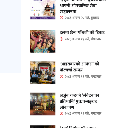
आफ्नो औपचारिक सेवा
सञ्चालनमा
२०८३ श्रावण २० गते, बुधबार
हलमा छैन ‘गौँथली’को टिकट
२०८३ श्रावण १९ गते, मंगलवार
‘आइतबारको अफिस’ को
परिचर्चा सम्पन्न
२०८३ श्रावण १९ गते, मंगलवार
अर्जुन चन्द्रको ‘संवेदनाका
प्रतिध्वनि’ मुक्तकसङ्ग्रह
लोकार्पण
२०८३ श्रावण १९ गते, मंगलवार