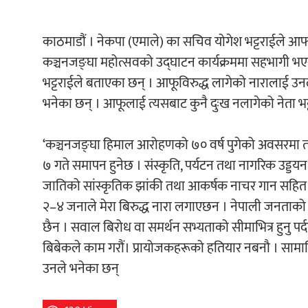
काठमाडौं । नेकपा (एमाले) का सचिव योगेश भट्टराईले आफ्
कञ्चनजङ्घा महोत्सवको उद्घाटन कार्यक्रममा सहभागी भएर फ
भट्टराईले बताएका छन् । आफूविरुद्ध लागेको नारालाई उनले
भनेका छन् । आफूलाई त्यसबाट कुनै दुःख नलागेको नेता भट्टरा
‘कञ्चनजङ्घा हिमाल आरोहणको ७० वर्ष पुगेको अवसरमा ता
७ गते समापन हुनेछ । संस्कृति, पर्यटन तथा नागरिक उड्डयन मन्
जातिको सांस्कृतिक झांकी तथा आकर्षक नाचर गान सहित हिजो
२–४ जनाले मेरा बिरुद्ध नारा लगाएछन । नेपाली जनताको लाम
छैन । सवाल बिरोध वा समर्थन सभ्यताको सीमाभित्र हुनु पर्द
बिबेकले काम गरौं। प्रायोजकहरूको हतियार नबनौ । सामाजिक
उनले भनेका छन्